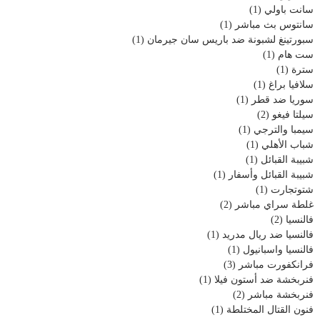
سانت باولي
(1)
سانتوس بث مباشر
(1)
سبورتينغ لشبونة ضد باريس سان جيرمان
(1)
ست هام
(1)
سترة
(1)
سلافيا براغ
(1)
سوريا ضد قطر
(1)
سيلتا فيغو
(2)
سيمبا والترجي
(1)
شباب الأهلي
(1)
شبيبة القبائل
(1)
شبيبة القبائل وأسفار
(1)
شتوتجارت
(1)
غلطة سراي مباشر
(2)
فالنسيا
(2)
فالنسيا ضد ريال مدريد
(1)
فالنسيا واسبانيول
(1)
فرانكفورت مباشر
(3)
فنربخشة ضد أستون فيلا
(1)
فنربخشة مباشر
(2)
فنون القتال المختلطة
(1)