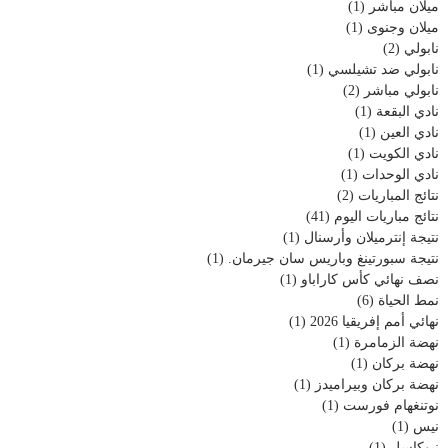
ميلان مباشر
(1)
ميلان وجنوى
(1)
نابولي
(2)
نابولي ضد تشيلسي
(1)
نابولي مباشر
(2)
نادي البقعة
(1)
نادي العين
(1)
نادي الكويت
(1)
نادي الوحدات
(1)
نتائج المباريات
(2)
نتائج مباريات اليوم
(41)
نتيجة إنترميلان وأرسنال
(1)
نتيجة سبورتينغ وباريس سان جيرمان.
(1)
نصف نهائي كأس كاراباو
(1)
نمط الحياة
(6)
نهائي أمم إفريقيا 2026
(1)
نهضة الزمامرة
(1)
نهضة بركان
(1)
نهضة بركان وبيراميدز
(1)
نوتنغهام فورست
(1)
نيس
(1)
نيوكاسل
(1)