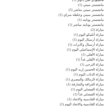
مانشستر سيتي
(1)
مانشستر سيتي مباشر
(5)
مانشستر سيتي وجلطة سراي
(1)
مانشستر يونايتد
(1)
مانشستر يونايتد مباشر
(1)
مباراة
(2)
مباراة أتلتيكو اليوم
(1)
مباراة أرسنال اليوم
(1)
مباراة أرسنال وكايرات
(1)
مباراة الإسماعيلي اليوم
(1)
مباراة الأهلي
(1)
مباراة الأهلي غداً
(1)
مباراة الترجي
(1)
مباراة الحسين إربد اليوم
(1)
مباراة الذئاب اليوم
(1)
مباراة الزمالك والمصري
(1)
مباراة الغرافة والشارقة
(1)
مباراة الفيصلي اليوم
(1)
مباراة الفيصلي غداً
(1)
مباراة القادسية والاتحاد
(1)
مباراة القادسية والاتحاد اليوم
(1)