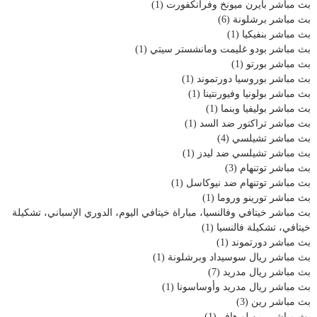
بث مباشر بايرن ميونخ وفرانكفورت
(1)
بث مباشر برشلونة
(6)
بث مباشر بنفيكيا
(1)
بث مباشر بودو غليمت ومانشستر سيتي
(1)
بث مباشر بورتو
(1)
بث مباشر بوروسيا دورتموند
(1)
بث مباشر بولونيا وفيورنتينا
(1)
بث مباشر بوليفيا وبنما
(1)
بث مباشر تراكتور ضد السد
(1)
بث مباشر تشيلسي
(4)
بث مباشر تشيلسي ضد ليدز
(1)
بث مباشر توتنهام
(3)
بث مباشر توتنهام ضد نيوكاسل
(1)
بث مباشر تورينو وروما
(1)
بث مباشر خيتافي وفالنسيا، مباراة خيتافي اليوم، الدوري الإسباني، تشكيلة
خيتافي، تشكيلة فالنسيا
(1)
بث مباشر دورتموند
(1)
بث مباشر ريال سوسيداد وبرشلونة
(1)
بث مباشر ريال مدريد
(7)
بث مباشر ريال مدريد وأوساسونا
(1)
بث مباشر رين
(3)
بث مباشر رين لو هافر
(1)