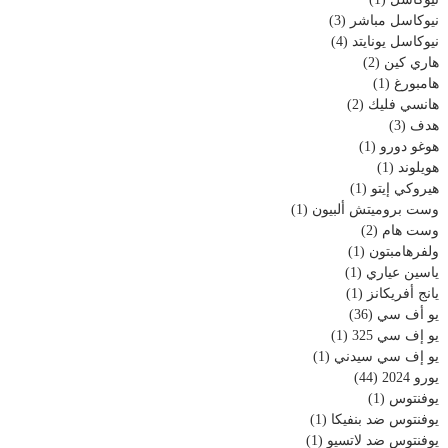
نيوكاسل مباشر
(3)
نيوكاسل يونايتد
(4)
هاري كين
(2)
هامبورغ
(1)
هانسي فليك
(2)
هدف
(3)
هوغو دورو
(1)
هويلوند
(1)
هيروكي إيتو
(1)
وست بروميتش ألبيون
(1)
وست هام
(2)
ولفرهامبتون
(1)
ياسين عياري
(1)
يانج أفريكانز
(1)
يو أف سي
(36)
يو إف سي 325
(1)
يو إف سي سيدني
(1)
يورو 2024
(44)
يوفنتوس
(1)
يوفنتوس ضد بنفيكا
(1)
يوفنتوس ضد لاتسيو
(1)