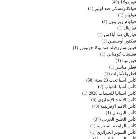
فورمولا1
(40)
فولكانوفسكي ضد لوبيز
(1)
فولهام
(1)
فولهام وبرايتون
(1)
فياريال
(1)
فياريال ضد أياكس
(1)
فيكتور أوسيمين
(1)
فيليز سارزفيلد ضد بوكا جونيورز
(1)
فينسنت كومباني
(1)
فيورنتينا
(1)
قطر مباشر
(1)
قطروالأمارات
(1)
كأس آسيا تحت 23 سنة
(58)
كأس آسيا للشباب
(2)
كاس اسبانيا للسيدات 2026
(1)
كأس الاتحاد الإنجليزي
(5)
كأس الأمم الإفريقية
(40)
كأس البرتغال
(1)
كأس الخليج العربي
(37)
كأس الرابطة المصرية
(1)
كأس السوبر الجزائري
(1)
كأس السوبر الكويتي
(1)