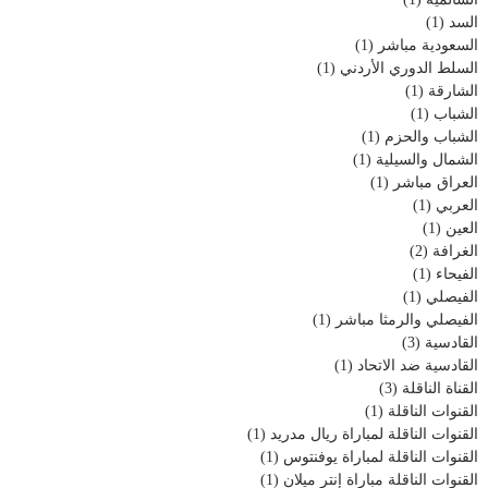
السد
(1)
السعودية مباشر
(1)
السلط الدوري الأردني
(1)
الشارقة
(1)
الشباب
(1)
الشباب والحزم
(1)
الشمال والسيلية
(1)
العراق مباشر
(1)
العربي
(1)
العين
(1)
الغرافة
(2)
الفيحاء
(1)
الفيصلي
(1)
الفيصلي والرمثا مباشر
(1)
القادسية
(3)
القادسية ضد الاتحاد
(1)
القناة الناقلة
(3)
القنوات الناقلة
(1)
القنوات الناقلة لمباراة ريال مدريد
(1)
القنوات الناقلة لمباراة يوفنتوس
(1)
القنوات الناقلة مباراة إنتر ميلان
(1)