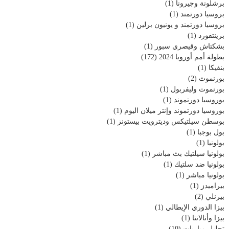
برشلونة وجيرونا
(1)
بروسيا دورتمند
(1)
بروسيا دورتمند و يونيون برلين
(1)
برينتفورد
(1)
بشكتاش وقيصري سبور
(1)
بطولة أمم أوروبا 2024
(172)
بنفيكا
(1)
بورنموث
(2)
بورنموث وليفربول
(1)
بوروسيا دورتموند
(1)
بوروسيا دورتموند وإنتر ميلان اليوم
(1)
بوسطن سيلتيكس وديترويت بيستونز
(1)
بول بوجبا
(1)
بولونيا
(1)
بولونيا سيلتيك بث مباشر
(1)
بولونيا ضد سلتيك
(1)
بولونيا مباشر
(1)
بيراميدز
(1)
بيرنلي
(2)
بيزا الدوري الإيطالي
(1)
بيزا وأتالانتا
(1)
تحليل مباريات
(10)