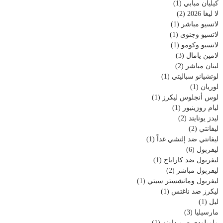
كيليان مبابي
(1)
لا ليغا 2026
(2)
لاتسيو مباشر
(1)
لاتسيو وجنوى
(1)
لاتسيو وكومو
(1)
لامين يامال
(3)
لبنان مباشر
(2)
لوتشيانو سباليتي
(1)
لوريان
(1)
لوس أنجلوس ليكرز
(1)
ليام روزينيور
(1)
ليدز يونايتد
(2)
ليفانتي
(2)
ليفانتي ضد إلتشي غداً
(1)
ليفربول
(6)
ليفربول ضد كاراباج
(1)
ليفربول مباشر
(2)
ليفربول ومانشستر سيتي
(1)
ليكرز ضد ناغتس
(1)
ليل
(1)
مارسيليا
(3)
ماميلودي صن داونز
(1)