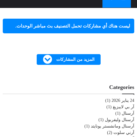
‏ليست هناك أي مشاركات تحمل التصنيف
بث مباشر الوحدات
.
عرض كل المشاركات
المزيد من المشاركات
Categories
24 يناير 2026
(1)
آر بي لايبزيغ
(1)
آرسنال
(1)
آرسنال وليفربول
(1)
آرسنال ومانشستر يونايتد
(1)
آرني سلوت
(2)