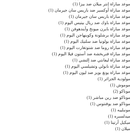
موعد مباراة إنتر ميلان ضد بيزا
(1)
موعد مباراة أوكسير ضد باريس سان جيرمان
(1)
موعد مباراة باريس سان جيرمان
(1)
موعد مباراة باوك ضد ريال بيتيس اليوم
(1)
موعد مباراة بايرن ميونخ وآيندهوفن
(1)
موعد مباراة برشلونة وكوبنهاجن اليوم
(1)
موعد مباراة بولونيا ضد سلتيك اليوم
(1)
موعد مباراة روما ضد شتوتغارت اليوم
(1)
موعد مباراة فنربخشة ضد أستون فيلا اليوم
(1)
موعد مباراة ليفانتي ضد إلتشي
(1)
موعد مباراة نابولي وتشيلسي اليوم
(1)
موعد مباراة يونغ بويز ضد ليون اليوم
(1)
مولودية الجزائر
(1)
موموش
(1)
موناكو
(2)
موناكو ضد رين مباشر
(1)
موناكو ضد يوفنتوس
(1)
مونبلييه
(1)
ميدلسبره
(1)
ميكيل أرتيتا
(1)
ميلان
(1)