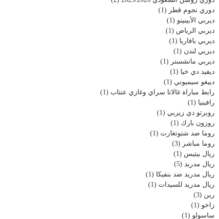
دوري نجوم قطر
(1)
ديربي الأبينينو
(1)
ديربي الرياض
(1)
ديربي بافاريا
(1)
ديربي لندن
(1)
ديربي مانشستر
(1)
ديفيد دي خيا
(1)
دييغو سيميوني
(1)
رابط مباراة غالاتا سراي وغازي عنتاب
(1)
رافينيا
(1)
روبرتو دي زيربي
(1)
روزون بارك
(1)
روما ضد شتوتغارت
(1)
روما مباشر
(3)
ريال بيتيس
(1)
ريال مدريد
(5)
ريال مدريد ضد بنفيكا
(1)
ريال مدريد للسيدات
(1)
رين
(3)
زاخو
(1)
ساسولو
(1)