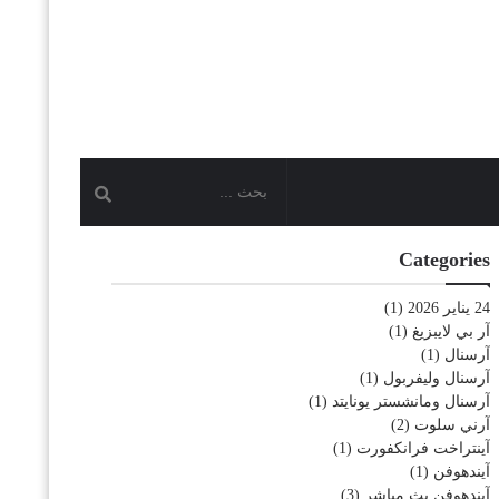
Categories
24 يناير 2026
(1)
آر بي لايبزيغ
(1)
آرسنال
(1)
آرسنال وليفربول
(1)
آرسنال ومانشستر يونايتد
(1)
آرني سلوت
(2)
آينتراخت فرانكفورت
(1)
آيندهوفن
(1)
آيندهوفن بث مباشر
(3)