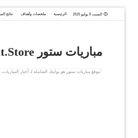
الرئيسية
ملخصات وأهداف
نتائج الم
السبت 8 يوليو 2026
مباريات ستور Mobaryat.Store
"موقع مباريات ستور هو بوابتك الشاملة لـ أخبار المباريا