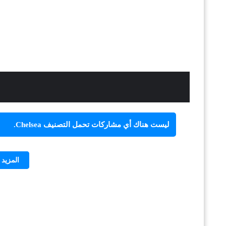
‏ليست هناك أي مشاركات تحمل التصنيف
Chelsea
.
المزيد