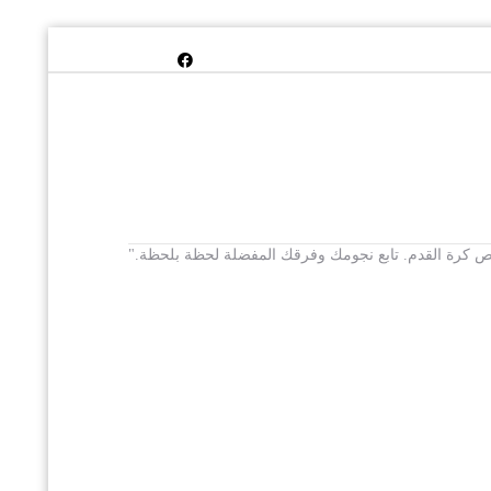
 يخص كرة القدم. تابع نجومك وفرقك المفضلة لحظة بلحظة."