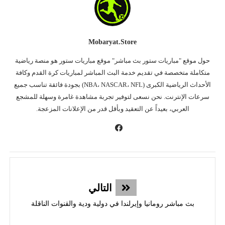
Mobaryat.store
حول موقع "مباريات ستور بث مباشر" موقع مباريات ستور هو منصة رياضية
متكاملة متخصصة في تقديم خدمة البث المباشر لمباريات كرة القدم وكافة
الأحداث الرياضية الكبرى (NBA، NASCAR، NFL) بجودة فائقة تناسب جميع
سرعات الإنترنت. نحن نسعى لتوفير تجربة مشاهدة غامرة وسهلة للمشجع
العربي، بعيداً عن التعقيد وبأقل قدر من الإعلانات المزعجة.
التالي
بث مباشر رومانيا وإيرلندا في دولية ودية والقنوات الناقلة