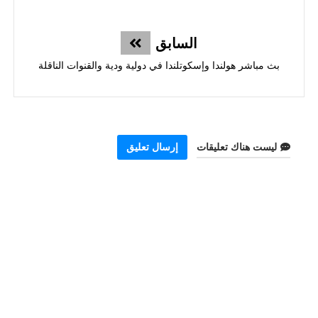
السابق
بث مباشر هولندا وإسكوتلندا في دولية ودية والقنوات الناقلة
ليست هناك تعليقات
إرسال تعليق