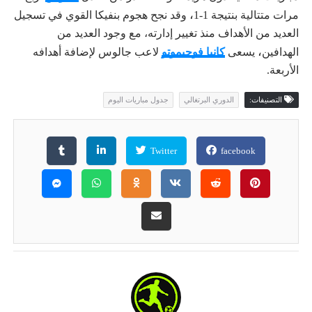
،
مرات متتالية بنتيجة 1-1
وقد نجح هجوم بنفيكا القوي في تسجيل
العديد من الأهداف منذ تغيير إدارته، مع وجود العديد من
،
الهدافين
يسعى
كانيا فوجيموتو
لاعب جالوس لإضافة أهدافه
الأربعة.
التصنيفات:
الدوري البرتغالي
جدول مباريات اليوم
Twitter
facebook