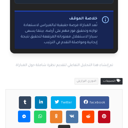
خلاصة الموقف
تُعد المباراة فرصة حقيقية لبالميراس لاستعادة
توازنه وتحقيق فوز مهم على أرضه، بينما يسعى
سيارا لاستغلال معنوياته المرتفعة لتحقيق نتيجة
إيجابية ومواصلة التقدم في الترتيب.
تم إنشاء هذا التحليل التفاعلي لتقديم نظرة شاملة حول المباراة.
التصنيفات:
الدوري البرازيلي
Twitter
facebook