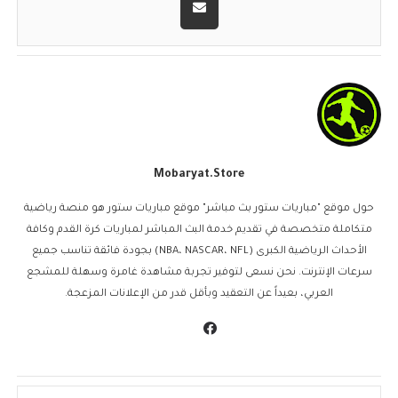
Mobaryat.store
حول موقع "مباريات ستور بث مباشر" موقع مباريات ستور هو منصة رياضية
متكاملة متخصصة في تقديم خدمة البث المباشر لمباريات كرة القدم وكافة
الأحداث الرياضية الكبرى (NBA، NASCAR، NFL) بجودة فائقة تناسب جميع
سرعات الإنترنت. نحن نسعى لتوفير تجربة مشاهدة غامرة وسهلة للمشجع
العربي، بعيداً عن التعقيد وبأقل قدر من الإعلانات المزعجة.