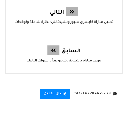
التالي
تحليل مباراة كايسري سبور وبشيكتاش: نظرة شاملة وتوقعات
السابق
موعد مباراة برشلونة وكومو غداً والقنوات الناقلة
ليست هناك تعليقات
إرسال تعليق