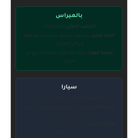
بالميراس
الترتيب الحالي:
المركز الثالث
الأداء الأخير:
يمر بفترة صعبة، حيث لم يحقق الفوز
في آخر 3 مباريات.
نقطة القوة:
يمتلك أحد أقوى خطوط الدفاع في
الدوري.
سيارا
الترتيب الحالي:
المركز الحادي عشر
الأداء الأخير:
بمعنويات مرتفعة بعد تجنب الخسارة
في آخر مباراتين.
نقطة الضعف:
يعاني هجومياً، حيث يمتلك خامس
أسوأ خط هجوم.