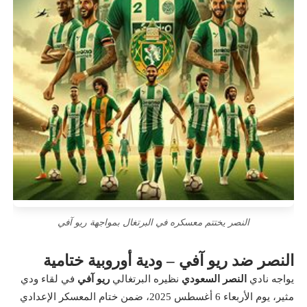
النصر يختتم معسكره في البرتغال بمواجهة ريو آفي
النصر ضد ريو آفي – ودية أوروبية ختامية
يواجه نادي
النصر السعودي
نظيره البرتغالي
ريو آفي
في لقاء ودي
مثير، يوم الأربعاء 6 أغسطس 2025، ضمن ختام المعسكر الإعدادي