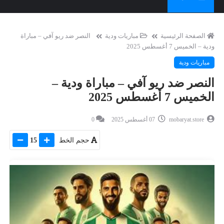
الصفحة الرئيسية
مباريات ودية
النصر ضد ريو آفي – مباراة
ودية – الخميس 7 أغسطس 2025
مباريات ودية
النصر ضد ريو آفي – مباراة ودية –
الخميس 7 أغسطس 2025
mobaryat.store
07 أغسطس 2025
0
حجم الخط
15