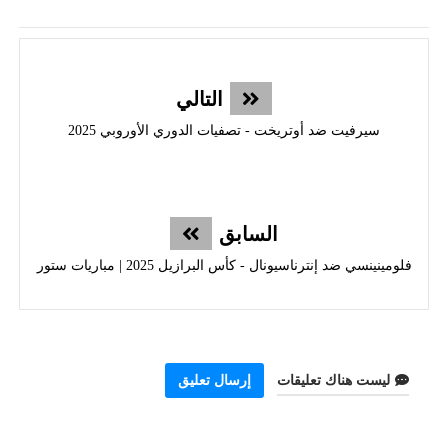
التالي
سيرفيت ضد أوتريخت - تصفيات الدوري الأوروبي 2025
السابق
فلومينينسي ضد إنترناسيونال - كأس البرازيل 2025 | مباريات ستور
ليست هناك تعليقات
إرسال تعليق