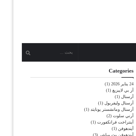
Categories
24 يناير 2026
(1)
آر بي لايبزيغ
(1)
آرسنال
(1)
آرسنال وليفربول
(1)
آرسنال ومانشستر يونايتد
(1)
آرني سلوت
(2)
آينتراخت فرانكفورت
(1)
آيندهوفن
(1)
آيندهوفن بث مباشر
(3)