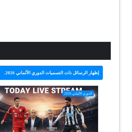
‏إظهار الرسائل ذات التسميات
الدوري الألماني 2026
.
الدوري الألماني 2026