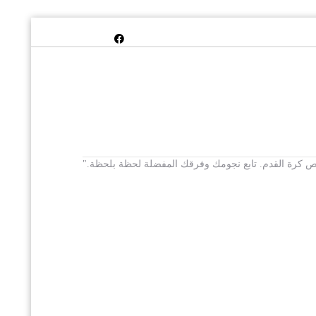
 يخص كرة القدم. تابع نجومك وفرقك المفضلة لحظة بلحظة."