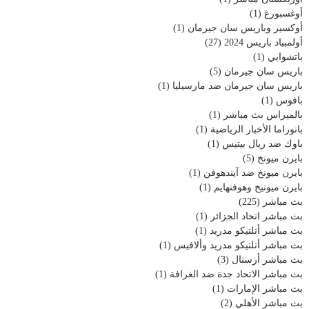
أوغسبورغ
(1)
أوكسير وباريس سان جيرمان
(1)
أولمبياد باريس 2024
(27)
باتشوايي
(1)
باريس سان جيرمان
(5)
باريس سان جيرمان ضد مارسيليا
(1)
بافوس
(1)
بالميراس بث مباشر
(1)
بانوراما الأخبار الرياضية
(1)
باوك ضد ريال بيتيس
(1)
بايرن ميونخ
(5)
بايرن ميونخ ضد آيندهوفن
(1)
بايرن ميونيخ وهوفنهايم
(1)
بث مباشر
(225)
بث مباشر اتحاد الجزائر
(1)
بث مباشر أتلتيكو مدريد
(1)
بث مباشر أتلتيكو مدريد وألافيس
(1)
بث مباشر أرسنال
(3)
بث مباشر الاتحاد جدة ضد الغرافة
(1)
بث مباشر الإمارات
(1)
بث مباشر الأهلي
(2)