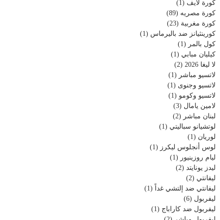
كورة لايف
(1)
كورة مصريه
(89)
كورة مغربية
(23)
كورينثيانز ضد باليرماس
(1)
كول بالمر
(1)
كيليان مبابي
(1)
لا ليغا 2026
(2)
لاتسيو مباشر
(1)
لاتسيو وجنوى
(1)
لاتسيو وكومو
(1)
لامين يامال
(3)
لبنان مباشر
(2)
لوتشيانو سباليتي
(1)
لوريان
(1)
لوس أنجلوس ليكرز
(1)
ليام روزينيور
(1)
ليدز يونايتد
(2)
ليفانتي
(2)
ليفانتي ضد إلتشي غداً
(1)
ليفربول
(6)
ليفربول ضد كاراباج
(1)
ليفربول مباشر
(2)