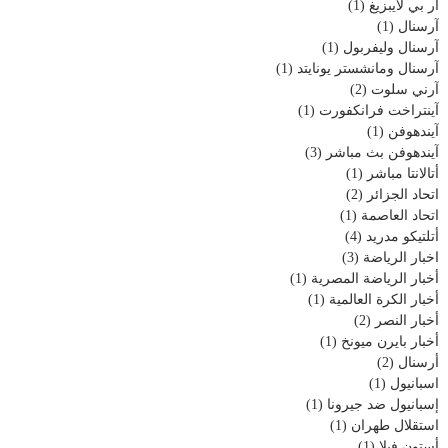
آر بي لايبزيغ
(1)
آرسنال
(1)
آرسنال وليفربول
(1)
آرسنال ومانشستر يونايتد
(1)
آرني سلوت
(2)
آينتراخت فرانكفورت
(1)
آيندهوفن
(1)
آيندهوفن بث مباشر
(3)
أتالانتا مباشر
(1)
اتحاد الجزائر
(2)
اتحاد العاصمة
(1)
أتلتيكو مدريد
(4)
اخبار الرياضة
(3)
أخبار الرياضة المصرية
(1)
أخبار الكرة العالمية
(1)
أخبار النصر
(2)
أخبار بايرن ميونخ
(1)
أرسنال
(2)
اسبانيول
(1)
إسبانيول ضد جيرونا
(1)
استقلال طهران
(1)
أستون فيلا
(1)