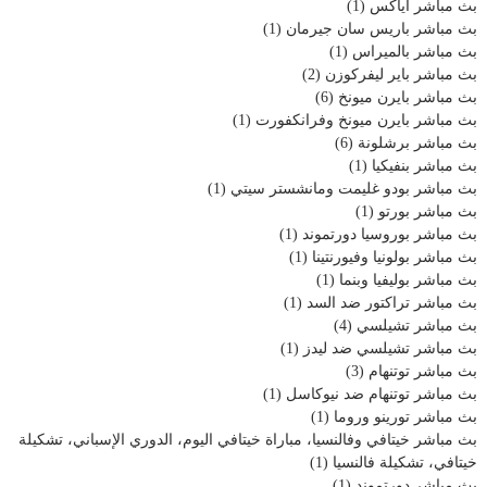
بث مباشر أياكس
(1)
بث مباشر باريس سان جيرمان
(1)
بث مباشر بالميراس
(1)
بث مباشر باير ليفركوزن
(2)
بث مباشر بايرن ميونخ
(6)
بث مباشر بايرن ميونخ وفرانكفورت
(1)
بث مباشر برشلونة
(6)
بث مباشر بنفيكيا
(1)
بث مباشر بودو غليمت ومانشستر سيتي
(1)
بث مباشر بورتو
(1)
بث مباشر بوروسيا دورتموند
(1)
بث مباشر بولونيا وفيورنتينا
(1)
بث مباشر بوليفيا وبنما
(1)
بث مباشر تراكتور ضد السد
(1)
بث مباشر تشيلسي
(4)
بث مباشر تشيلسي ضد ليدز
(1)
بث مباشر توتنهام
(3)
بث مباشر توتنهام ضد نيوكاسل
(1)
بث مباشر تورينو وروما
(1)
بث مباشر خيتافي وفالنسيا، مباراة خيتافي اليوم، الدوري الإسباني، تشكيلة
خيتافي، تشكيلة فالنسيا
(1)
بث مباشر دورتموند
(1)