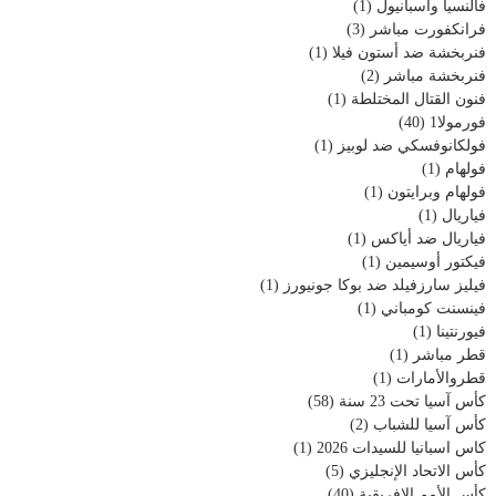
فالنسيا واسبانيول
(1)
فرانكفورت مباشر
(3)
فنربخشة ضد أستون فيلا
(1)
فنربخشة مباشر
(2)
فنون القتال المختلطة
(1)
فورمولا1
(40)
فولكانوفسكي ضد لوبيز
(1)
فولهام
(1)
فولهام وبرايتون
(1)
فياريال
(1)
فياريال ضد أياكس
(1)
فيكتور أوسيمين
(1)
فيليز سارزفيلد ضد بوكا جونيورز
(1)
فينسنت كومباني
(1)
فيورنتينا
(1)
قطر مباشر
(1)
قطروالأمارات
(1)
كأس آسيا تحت 23 سنة
(58)
كأس آسيا للشباب
(2)
كاس اسبانيا للسيدات 2026
(1)
كأس الاتحاد الإنجليزي
(5)
كأس الأمم الإفريقية
(40)