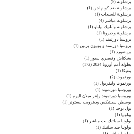
برشلونة
(5)
برشلونة ضد كوبنهاجن
(1)
برشلونة للسيدات
(1)
برشلونة مباشر
(4)
برشلونة وأتلتيك بيلباو
(1)
برشلونة وجيرونا
(1)
بروسيا دورتمند
(1)
بروسيا دورتمند و يونيون برلين
(1)
برينتفورد
(1)
بشكتاش وقيصري سبور
(1)
بطولة أمم أوروبا 2024
(172)
بنفيكا
(1)
بورنموث
(2)
بورنموث وليفربول
(1)
بوروسيا دورتموند
(1)
بوروسيا دورتموند وإنتر ميلان اليوم
(1)
بوسطن سيلتيكس وديترويت بيستونز
(1)
بول بوجبا
(1)
بولونيا
(1)
بولونيا سيلتيك بث مباشر
(1)
بولونيا ضد سلتيك
(1)
بولونيا مباشر
(1)