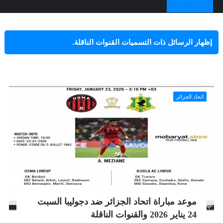
‏إظهار الرسائل ذات التسميات
القنوات الناقلة
.
إظهار كافة الرسائل
اتحاد الجزائر
موعد مباراة اتحاد الجزائر ضد دجوليبا السبت
24 يناير 2026 والقنوات الناقلة