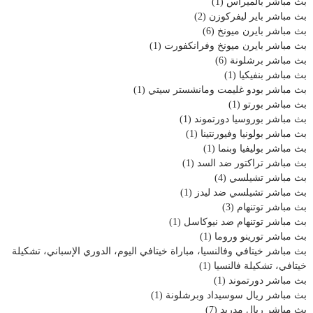
بث مباشر بالميراس
(1)
بث مباشر باير ليفركوزن
(2)
بث مباشر بايرن ميونخ
(6)
بث مباشر بايرن ميونخ وفرانكفورت
(1)
بث مباشر برشلونة
(6)
بث مباشر بنفيكيا
(1)
بث مباشر بودو غليمت ومانشستر سيتي
(1)
بث مباشر بورتو
(1)
بث مباشر بوروسيا دورتموند
(1)
بث مباشر بولونيا وفيورنتينا
(1)
بث مباشر بوليفيا وبنما
(1)
بث مباشر تراكتور ضد السد
(1)
بث مباشر تشيلسي
(4)
بث مباشر تشيلسي ضد ليدز
(1)
بث مباشر توتنهام
(3)
بث مباشر توتنهام ضد نيوكاسل
(1)
بث مباشر تورينو وروما
(1)
بث مباشر خيتافي وفالنسيا، مباراة خيتافي اليوم، الدوري الإسباني، تشكيلة
خيتافي، تشكيلة فالنسيا
(1)
بث مباشر دورتموند
(1)
بث مباشر ريال سوسيداد وبرشلونة
(1)
بث مباشر ريال مدريد
(7)