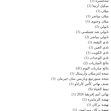
ميدلسبره
(1)
ميكيل أرتيتا
(1)
ميلان
(1)
ميلان مباشر
(1)
ميلان وجنوى
(1)
نابولي
(2)
نابولي ضد تشيلسي
(1)
نابولي مباشر
(2)
نادي البقعة
(1)
نادي العين
(1)
نادي الكويت
(1)
نادي الوحدات
(1)
نتائج المباريات
(2)
نتائج مباريات اليوم
(41)
نتيجة إنترميلان وأرسنال
(1)
نتيجة سبورتينغ وباريس سان جيرمان.
(1)
نصف نهائي كأس كاراباو
(1)
نمط الحياة
(6)
نهائي أمم إفريقيا 2026
(1)
نهضة الزمامرة
(1)
نهضة بركان
(1)
نهضة بركان وبيراميدز
(1)