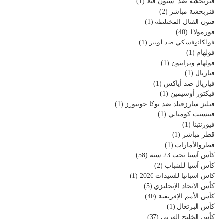
فنربخشة ضد أستون فيلا
(1)
فنربخشة مباشر
(2)
فنون القتال المختلطة
(1)
فورمولا1
(40)
فولكانوفسكي ضد لوبيز
(1)
فولهام
(1)
فولهام وبرايتون
(1)
فياريال
(1)
فياريال ضد أياكس
(1)
فيكتور أوسيمين
(1)
فيليز سارزفيلد ضد بوكا جونيورز
(1)
فينسنت كومباني
(1)
فيورنتينا
(1)
قطر مباشر
(1)
قطروالأمارات
(1)
كأس آسيا تحت 23 سنة
(58)
كأس آسيا للشباب
(2)
كاس اسبانيا للسيدات 2026
(1)
كأس الاتحاد الإنجليزي
(5)
كأس الأمم الإفريقية
(40)
كأس البرتغال
(1)
كأس الخليج العربي
(37)