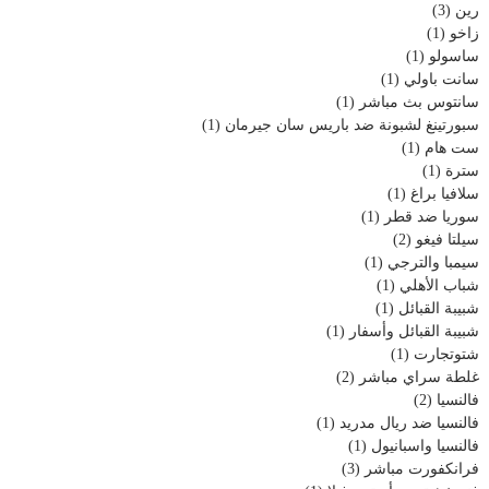
رين
(3)
زاخو
(1)
ساسولو
(1)
سانت باولي
(1)
سانتوس بث مباشر
(1)
سبورتينغ لشبونة ضد باريس سان جيرمان
(1)
ست هام
(1)
سترة
(1)
سلافيا براغ
(1)
سوريا ضد قطر
(1)
سيلتا فيغو
(2)
سيمبا والترجي
(1)
شباب الأهلي
(1)
شبيبة القبائل
(1)
شبيبة القبائل وأسفار
(1)
شتوتجارت
(1)
غلطة سراي مباشر
(2)
فالنسيا
(2)
فالنسيا ضد ريال مدريد
(1)
فالنسيا واسبانيول
(1)
فرانكفورت مباشر
(3)