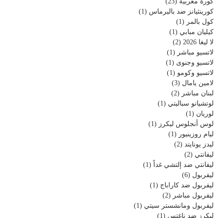
كورة مغربية
(23)
كورينثيانز ضد باليرماس
(1)
كول بالمر
(1)
كيليان مبابي
(1)
لا ليغا 2026
(2)
لاتسيو مباشر
(1)
لاتسيو وجنوى
(1)
لاتسيو وكومو
(1)
لامين يامال
(3)
لبنان مباشر
(2)
لوتشيانو سباليتي
(1)
لوريان
(1)
لوس أنجلوس ليكرز
(1)
ليام روزينيور
(1)
ليدز يونايتد
(2)
ليفانتي
(2)
ليفانتي ضد إلتشي غداً
(1)
ليفربول
(6)
ليفربول ضد كاراباج
(1)
ليفربول مباشر
(2)
ليفربول ومانشستر سيتي
(1)
ليكرز ضد ناغتس
(1)