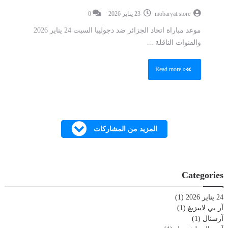
mobaryat.store
23 يناير 2026
0
موعد مباراة اتحاد الجزائر ضد دجوليبا السبت 24 يناير 2026
والقنوات الناقلة ...
Read more »
المزيد من المشاركات
Categories
24 يناير 2026
(1)
آر بي لايبزيغ
(1)
آرسنال
(1)