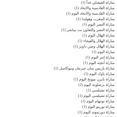
مباراة الفيصلي غداً
(1)
مباراة القادسية والاتحاد
(1)
مباراة القادسية والاتحاد اليوم
(1)
مباراة المغرب وهولندا
(1)
مباراة النصر اليوم
(1)
مباراة النصر والتعاون بث مباشر
(1)
مباراة الهلال اليوم
(1)
مباراة الهلال والفيحاء
(1)
مباراة الهلال وصن داونز
(1)
مباراة اليوم
(1)
مباراة إنتر اليوم
(1)
مباراة أنجيه اليوم
(1)
مباراة باريس سان جيرمان ونيوكاسل
(1)
مباراة باوك اليوم
(1)
مباراة بايرن ميونخ اليوم
(1)
مباراة برشلونة اليوم
(2)
مباراة تشيلسي
(1)
مباراة تشيلسي اليوم
(1)
مباراة توتنهام اليوم
(1)
مباراة تورينو اليوم
(1)
مباراة دورتموند اليوم
(1)