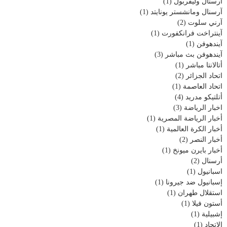
آرسنال وليفربول
(1)
آرسنال ومانشستر يونايتد
(1)
آرني سلوت
(2)
آينتراخت فرانكفورت
(1)
آيندهوفن
(1)
آيندهوفن بث مباشر
(3)
أتالانتا مباشر
(1)
اتحاد الجزائر
(2)
اتحاد العاصمة
(1)
أتلتيكو مدريد
(4)
اخبار الرياضة
(3)
أخبار الرياضة المصرية
(1)
أخبار الكرة العالمية
(1)
أخبار النصر
(2)
أخبار بايرن ميونخ
(1)
أرسنال
(2)
اسبانيول
(1)
إسبانيول ضد جيرونا
(1)
استقلال طهران
(1)
أستون فيلا
(1)
إشبيلية
(1)
الاتحاد
(1)