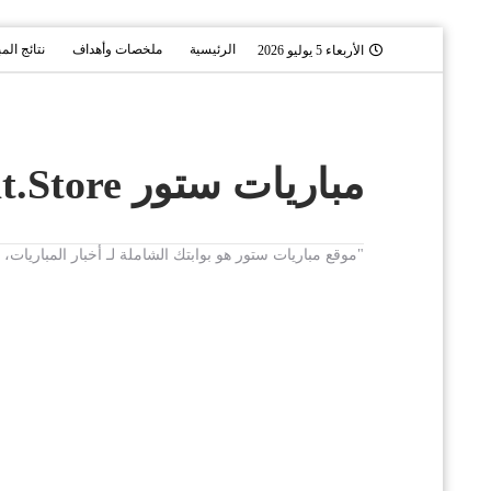
الرئيسية
ملخصات وأهداف
نتائج الم
الأربعاء 5 يوليو 2026
مباريات ستور Mobaryat.Store
"موقع مباريات ستور هو بوابتك الشاملة لـ أخبار المباريا