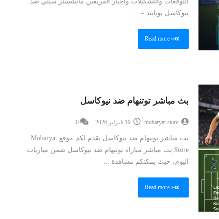
التوقعات والتشكيلات وأخبار الفريقين مانشستر سيتي ضد
نيوكاسل يونايتد – ...
Read more »
بث مباشر توتنهام ضد نيوكاسل
mobaryat.store
10 فبراير 2026
0
بث مباشر توتنهام ضد نيوكاسل يقدم لكم موقع Mobaryat
Store بث مباشر مباراة توتنهام ضد نيوكاسل ضمن مباريات
اليوم، حيث يمكنكم مشاهدة ...
Read more »