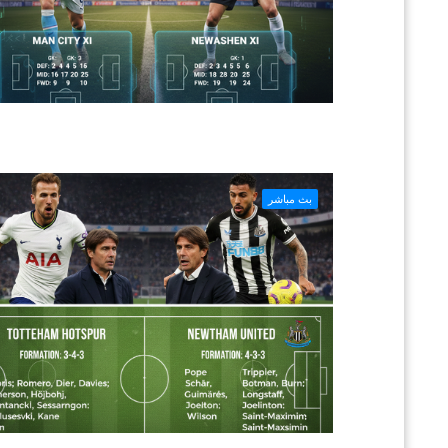
بث مباشر