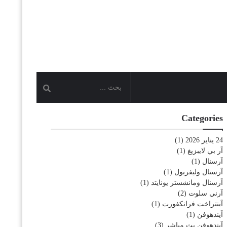
Categories
24 يناير 2026
(1)
آر بي لايبزيغ
(1)
آرسنال
(1)
آرسنال وليفربول
(1)
آرسنال ومانشستر يونايتد
(1)
آرني سلوت
(2)
آينتراخت فرانكفورت
(1)
آيندهوفن
(1)
آيندهوفن بث مباشر
(3)