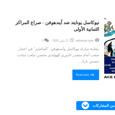
نيوكاسل يونايتد ضد آيندهوفن - صراع المراكز
الثمانية الأولى
mobaryat.store
21 يناير 2026
0
معاينة مباراة نيوكاسل وآيندهوفن: "الماغبايز" في اختبار
صعب أمام متصدر الدوري الهولندي يحتضن ملعب سانت
جيمس بارك ...
Read more »
 من المشاركات