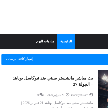
الرئيسية
مباريات اليوم
إظهار كافة الرسائل
بث مباشر مانشستر سيتي ضد نيوكاسل يونايتد
– الجولة 27
mobaryat.store
20 فبراير 2026
0
مانشستر سيتي ضد نيوكاسل يونايتد 21 فبراير 2026 |