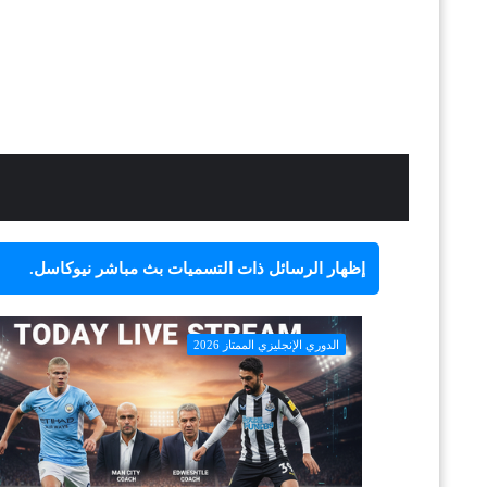
‏إظهار الرسائل ذات التسميات
بث مباشر نيوكاسل
.
الدوري الإنجليزي الممتاز 2026