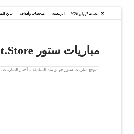
الرئيسية
ملخصات وأهداف
نتائج الم
الجمعة 7 يوليو 2026
مباريات ستور Mobaryat.Store
"موقع مباريات ستور هو بوابتك الشاملة لـ أخبار المباريا