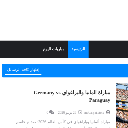
الرئيسية
مباريات اليوم
إظهار كافة الرسائل
مباراة المانيا والبراغواي Germany vs
Paraguay
mobaryat.store
29 يونيو 2026
0
مباراة ألمانيا وباراغواي في كأس العالم 2026: صدام حاسم