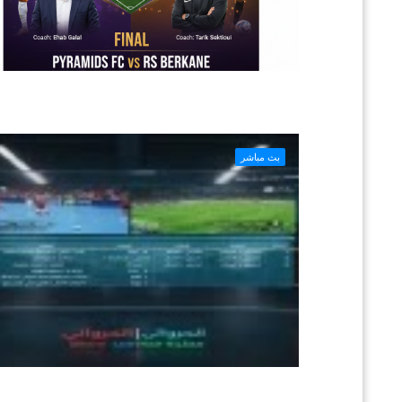
بث مباشر