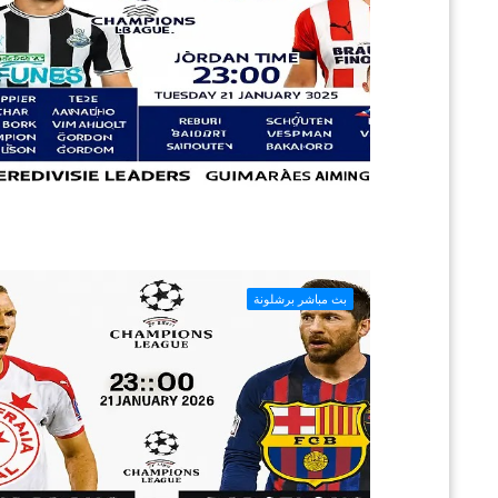
بث مباشر برشلونة