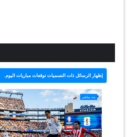
‏إظهار الرسائل ذات التسميات
توقعات مباريات اليوم
.
بث مباشر