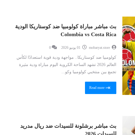
بث مباشر مباراة كولومبيا ضد كوستاريكا الودية
Colombia vs Costa Rica
mobaryat.store
01 يونيو 2026
0
كولومبيا ضد كوستاريكا.. مواجهة ودية قوية استعدادًا لكأس
العالم 2026 تشهد الساحة الكروية اليوم مباراة ودية مثيرة
تجمع بين منتخبي كولومبيا وكو...
Read more »
بث مباشر برشلونة للسيدات ضد ريال مدريد
للسيدات 2026