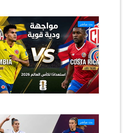
بث مباشر
بث مباشر