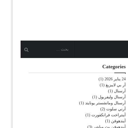
Categories
24 يناير 2026
(1)
آر بي لايبزيغ
(1)
آرسنال
(1)
آرسنال وليفربول
(1)
آرسنال ومانشستر يونايتد
(1)
آرني سلوت
(2)
آينتراخت فرانكفورت
(1)
آيندهوفن
(1)
آيندهوفن بث مباشر
(3)