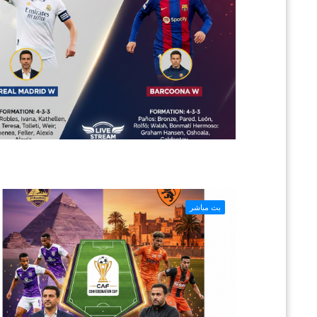
بث مباشر