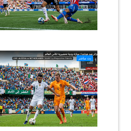
بث مباشر