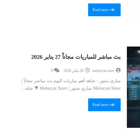
Read more »
بث مباشر للمباريات مجاناً 27 يناير 2026
mobaryat.store
26 يناير 2026
0
مباري.ستور - شاهد أهم مباريات اليوم بث مباشر مجاناً |
Mobaryat.Store مباري.ستور | Mobaryat.Store 🎥 شاه...
Read more »