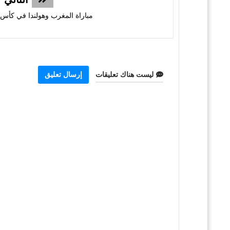
مباراة المغرب وهولندا في كأس العا
ليست هناك تعليقات
إرسال تعليق