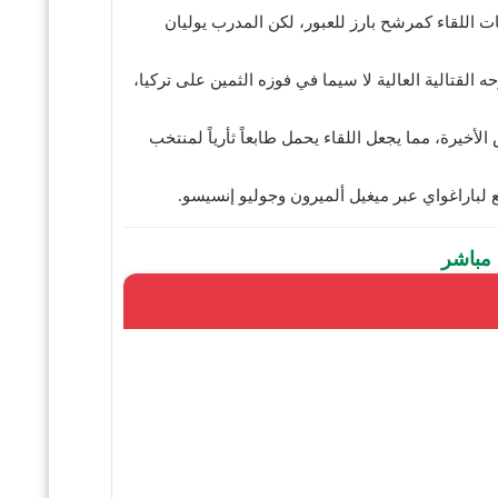
ور، يدخل الماكينات اللقاء كمرشح بارز للعبور، لكن المدرب يوليان
 القتالية العالية لا سيما في فوزه الثمين على تركيا،
مان بهدف نظيف في الأنفاس الأخيرة، مما يجعل اللقاء يحمل طابعاً ثأرياً لمنتخب
يع لباراغواي عبر ميغيل ألميرون وجوليو إنسيسو.
مباشر