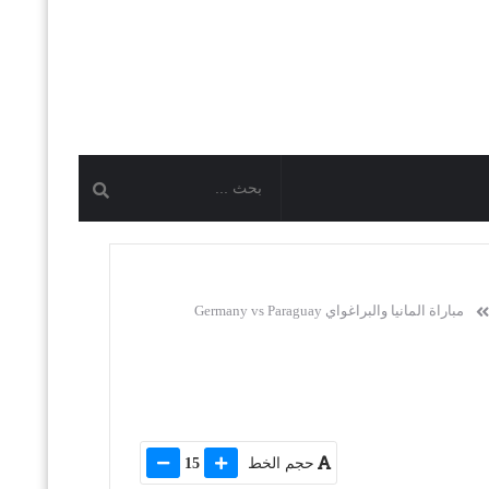
مباراة المانيا والبراغواي Germany vs Paraguay
حجم الخط
15