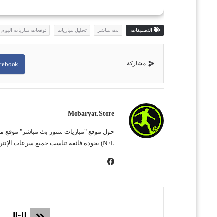
التصنيفات:
بث مباشر
تحليل مباريات
توقعات مباريات اليوم
مشاركة
cebook
Mobaryat.store
NFL) بجودة فائقة تناسب جميع سرعات الإنترنت. نحن نسعى لتوفير تجربة مشاهدة غامرة وسهلة للمشجع العربي، بعيداً عن التعقيد وبأقل قدر من الإعلانات المزعجة.
التالي