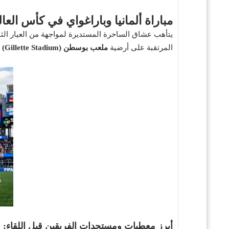
مباراة ألمانيا وباراغواي في كأس العالم 2026: صدام حاسم في دور ال
المرتقبة على أرضية
ملعب بوسطن (Gillette Stadium)
ف
أبرز معطيات ومستجدات الفريقين قبل اللقاء: