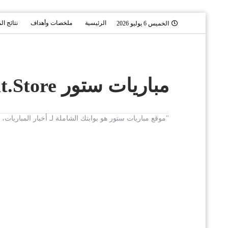
الرئيسية
ملخصات وأهداف
نتائج ال
الخميس 6 يوليو 2026
مباريات ستور Mobaryat.Store
"موقع مباريات ستور هو بوابتك الشاملة لـ أخبار المباريا