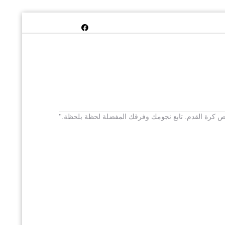
 يخص كرة القدم. تابع نجومك وفرقك المفضلة لحظة بلحظة."