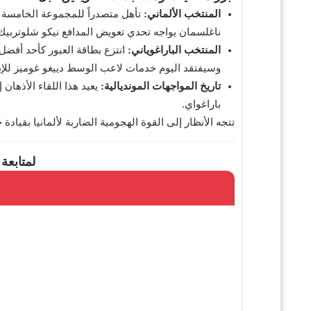
المنتخب الألماني:
ناغلسمان يواجه تحدي تعويض المدافع نيكو شلوتربي
المنتخب الباراغوياني:
انتزع بطاقة العبور كأحد أفضل 
وسيفتقد اليوم خدمات لاعب الوسط دييغو غوميز للإ
تاريخ المواجهات المونديالية:
باراغواي.
تتجه الأنظار إلى القوة الهجومية الضاربة لألمانيا بقياد
لمتابعة