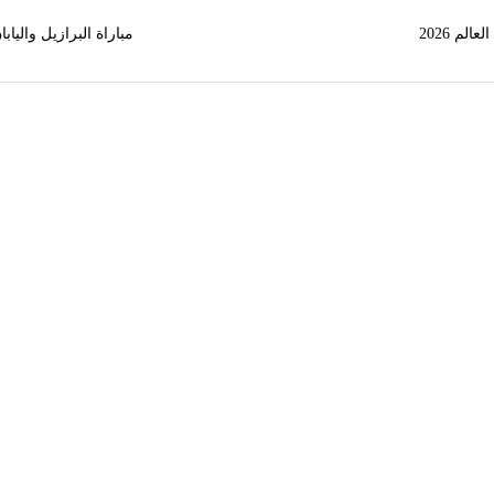
لم 2026
مباراة البرازيل واليابان مواج