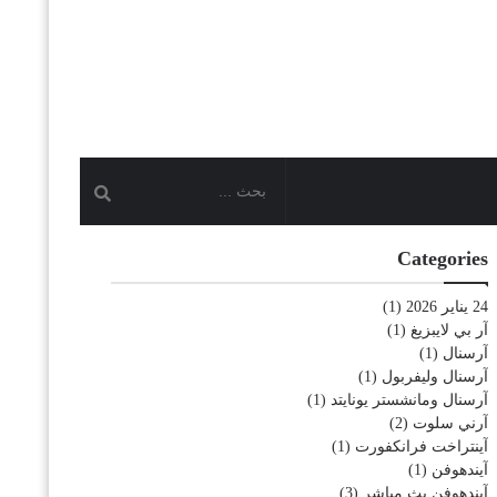
Categories
24 يناير 2026
(1)
آر بي لايبزيغ
(1)
آرسنال
(1)
آرسنال وليفربول
(1)
آرسنال ومانشستر يونايتد
(1)
آرني سلوت
(2)
آينتراخت فرانكفورت
(1)
آيندهوفن
(1)
آيندهوفن بث مباشر
(3)