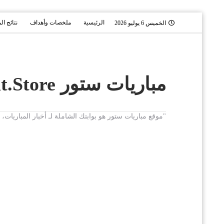
الرئيسية
ملخصات وأهداف
نتائج ال
الخميس 6 يوليو 2026
مباريات ستور Mobaryat.Store
"موقع مباريات ستور هو بوابتك الشاملة لـ أخبار المباريا