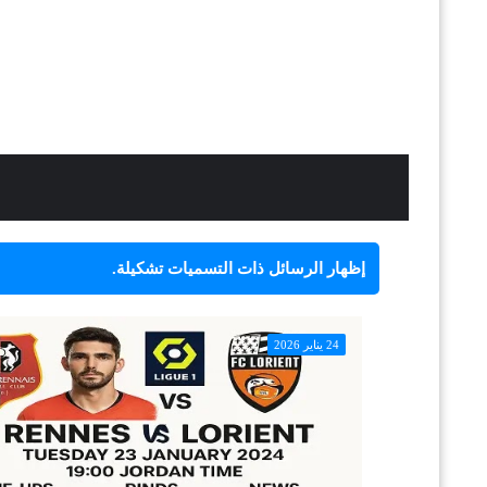
‏إظهار الرسائل ذات التسميات
تشكيلة
.
24 يناير 2026