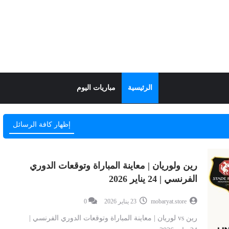
الرئيسية
مباريات اليوم
إظهار كافة الرسائل
رين ولوريان | معاينة المباراة وتوقعات الدوري
الفرنسي | 24 يناير 2026
mobaryat.store
23 يناير 2026
0
رين vs لوريان | معاينة المباراة وتوقعات الدوري الفرنسي |