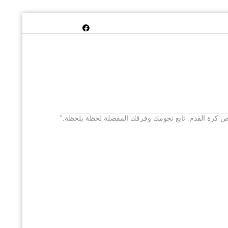
 يخص كرة القدم. تابع نجومك وفرقك المفضلة لحظة بلحظة."