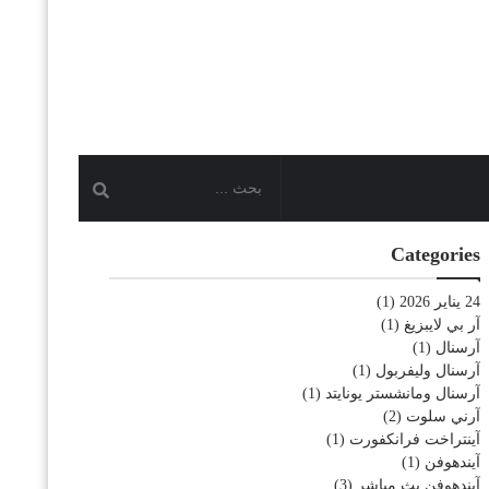
Categories
24 يناير 2026
(1)
آر بي لايبزيغ
(1)
آرسنال
(1)
آرسنال وليفربول
(1)
آرسنال ومانشستر يونايتد
(1)
آرني سلوت
(2)
آينتراخت فرانكفورت
(1)
آيندهوفن
(1)
آيندهوفن بث مباشر
(3)