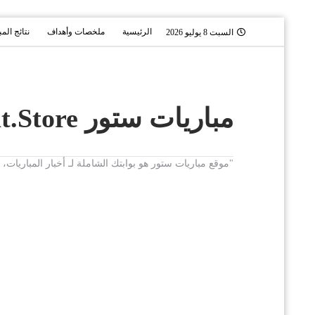
الرئيسية
ملخصات وأهداف
نتائج الم
السبت 8 يوليو 2026
مباريات ستور Mobaryat.Store
"موقع مباريات ستور هو بوابتك الشاملة لـ أخبار المباريا