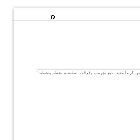
 يخص كرة القدم. تابع نجومك وفرقك المفضلة لحظة بلحظة."