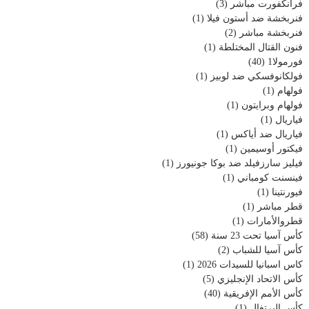
فرانكفورت مباشر
(3)
فنربخشة ضد أستون فيلا
(1)
فنربخشة مباشر
(2)
فنون القتال المختلطة
(1)
فورمولا1
(40)
فولكانوفسكي ضد لوبيز
(1)
فولهام
(1)
فولهام وبرايتون
(1)
فياريال
(1)
فياريال ضد أياكس
(1)
فيكتور أوسيمين
(1)
فيليز سارزفيلد ضد بوكا جونيورز
(1)
فينسنت كومباني
(1)
فيورنتينا
(1)
قطر مباشر
(1)
قطروالأمارات
(1)
كأس آسيا تحت 23 سنة
(58)
كأس آسيا للشباب
(2)
كاس اسبانيا للسيدات 2026
(1)
كأس الاتحاد الإنجليزي
(5)
كأس الأمم الإفريقية
(40)
كأس البرتغال
(1)