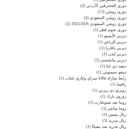
دوري المحترفين الأردني
(2)
دوري روشن
(13)
دوري روشن السعودي
(4)
دوري روشن السعودي 2025/2026
(2)
دوري نجوم قطر
(1)
ديربي الأبينينو
(1)
ديربي الرياض
(1)
ديربي بافاريا
(1)
ديربي لندن
(1)
ديربي مانشستر
(1)
ديفيد دي خيا
(1)
دييغو سيميوني
(1)
رابط مباراة غالاتا سراي وغازي عنتاب
(1)
رافينيا
(1)
روبرتو دي زيربي
(1)
روزون بارك
(1)
روما ضد شتوتغارت
(1)
روما مباشر
(3)
ريال بيتيس
(1)
ريال مدريد
(5)
ريال مدريد ضد بنفيكا
(1)