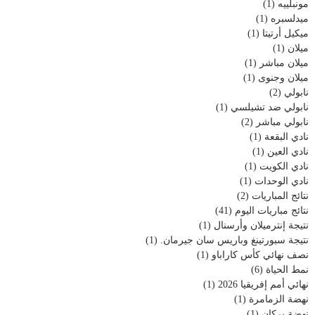
مونبلييه
(1)
ميدلسبره
(1)
ميكيل أرتيتا
(1)
ميلان
(1)
ميلان مباشر
(1)
ميلان وجنوى
(1)
نابولي
(2)
نابولي ضد تشيلسي
(1)
نابولي مباشر
(2)
نادي البقعة
(1)
نادي العين
(1)
نادي الكويت
(1)
نادي الوحدات
(1)
نتائج المباريات
(2)
نتائج مباريات اليوم
(41)
نتيجة إنترميلان وأرسنال
(1)
نتيجة سبورتينغ وباريس سان جيرمان.
(1)
نصف نهائي كأس كاراباو
(1)
نمط الحياة
(6)
نهائي أمم إفريقيا 2026
(1)
نهضة الزمامرة
(1)
نهضة بركان
(1)