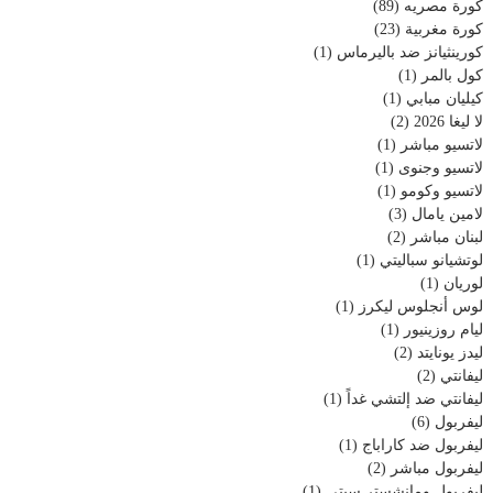
كورة مصريه
(89)
كورة مغربية
(23)
كورينثيانز ضد باليرماس
(1)
كول بالمر
(1)
كيليان مبابي
(1)
لا ليغا 2026
(2)
لاتسيو مباشر
(1)
لاتسيو وجنوى
(1)
لاتسيو وكومو
(1)
لامين يامال
(3)
لبنان مباشر
(2)
لوتشيانو سباليتي
(1)
لوريان
(1)
لوس أنجلوس ليكرز
(1)
ليام روزينيور
(1)
ليدز يونايتد
(2)
ليفانتي
(2)
ليفانتي ضد إلتشي غداً
(1)
ليفربول
(6)
ليفربول ضد كاراباج
(1)
ليفربول مباشر
(2)
ليفربول ومانشستر سيتي
(1)