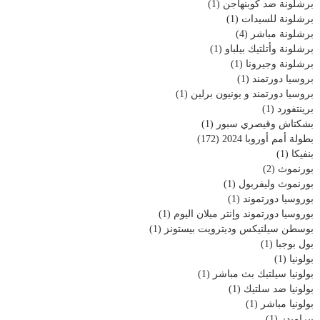
برشلونة ضد كوبنهاجن
(1)
برشلونة للسيدات
(1)
برشلونة مباشر
(4)
برشلونة وأتلتيك بيلباو
(1)
برشلونة وجيرونا
(1)
بروسيا دورتمند
(1)
بروسيا دورتمند و يونيون برلين
(1)
برينتفورد
(1)
بشكتاش وقيصري سبور
(1)
بطولة أمم أوروبا 2024
(172)
بنفيكا
(1)
بورنموث
(2)
بورنموث وليفربول
(1)
بوروسيا دورتموند
(1)
بوروسيا دورتموند وإنتر ميلان اليوم
(1)
بوسطن سيلتيكس وديترويت بيستونز
(1)
بول بوجبا
(1)
بولونيا
(1)
بولونيا سيلتيك بث مباشر
(1)
بولونيا ضد سلتيك
(1)
بولونيا مباشر
(1)
بيراميدز
(1)