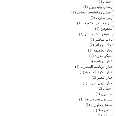
آرسنال
(1)
آرسنال وليفربول
(1)
آرسنال ومانشستر يونايتد
(1)
آرني سلوت
(2)
آينتراخت فرانكفورت
(1)
آيندهوفن
(1)
آيندهوفن بث مباشر
(3)
أتالانتا مباشر
(1)
اتحاد الجزائر
(2)
اتحاد العاصمة
(1)
أتلتيكو مدريد
(4)
اخبار الرياضة
(3)
أخبار الرياضة المصرية
(1)
أخبار الكرة العالمية
(1)
أخبار النصر
(2)
أخبار بايرن ميونخ
(1)
أرسنال
(2)
اسبانيول
(1)
إسبانيول ضد جيرونا
(1)
استقلال طهران
(1)
أستون فيلا
(1)
إشبيلية
(1)