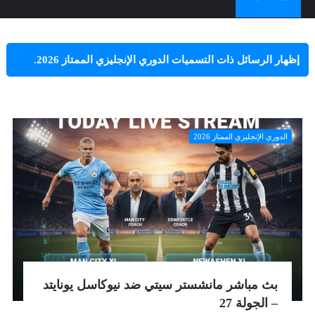
‏إظهار الرسائل ذات التسميات
الدوري الإنجليزي الممتاز 2026
.
إظهار كافة الرسائل
الدوري الإنجليزي الممتاز 2026
بث مباشر مانشستر سيتي ضد نيوكاسل يونايتد
– الجولة 27