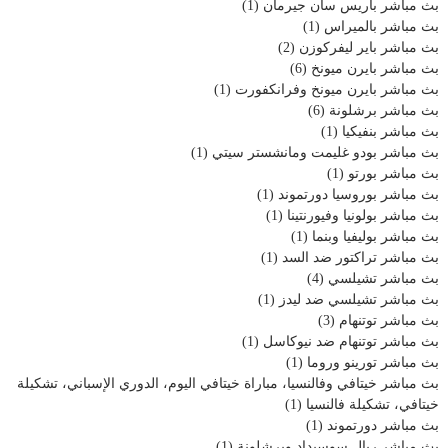
بث مباشر باريس سان جيرمان
(1)
بث مباشر بالميراس
(1)
بث مباشر باير ليفركوزن
(2)
بث مباشر بايرن ميونخ
(6)
بث مباشر بايرن ميونخ وفرانكفورت
(1)
بث مباشر برشلونة
(6)
بث مباشر بنفيكيا
(1)
بث مباشر بودو غليمت ومانشستر سيتي
(1)
بث مباشر بورتو
(1)
بث مباشر بوروسيا دورتموند
(1)
بث مباشر بولونيا وفيورنتينا
(1)
بث مباشر بوليفيا وبنما
(1)
بث مباشر تراكتور ضد السد
(1)
بث مباشر تشيلسي
(4)
بث مباشر تشيلسي ضد ليدز
(1)
بث مباشر توتنهام
(3)
بث مباشر توتنهام ضد نيوكاسل
(1)
بث مباشر تورينو وروما
(1)
بث مباشر خيتافي وفالنسيا، مباراة خيتافي اليوم، الدوري الإسباني، تشكيلة
خيتافي، تشكيلة فالنسيا
(1)
بث مباشر دورتموند
(1)
بث مباشر ريال سوسيداد وبرشلونة
(1)