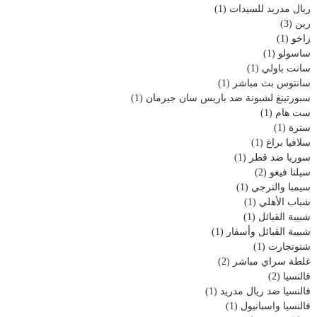
ريال مدريد للسيدات
(1)
رين
(3)
زاخو
(1)
ساسولو
(1)
سانت باولي
(1)
سانتوس بث مباشر
(1)
سبورتينغ لشبونة ضد باريس سان جيرمان
(1)
ست هام
(1)
سترة
(1)
سلافيا براغ
(1)
سوريا ضد قطر
(1)
سيلتا فيغو
(2)
سيمبا والترجي
(1)
شباب الأهلي
(1)
شبيبة القبائل
(1)
شبيبة القبائل وأسفار
(1)
شتوتجارت
(1)
غلطة سراي مباشر
(2)
فالنسيا
(2)
فالنسيا ضد ريال مدريد
(1)
فالنسيا واسبانيول
(1)