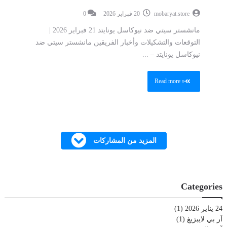
mobaryat.store
20 فبراير 2026
0
مانشستر سيتي ضد نيوكاسل يونايتد 21 فبراير 2026 |
التوقعات والتشكيلات وأخبار الفريقين مانشستر سيتي ضد
نيوكاسل يونايتد – ...
Read more »
المزيد من المشاركات
Categories
24 يناير 2026
(1)
آر بي لايبزيغ
(1)