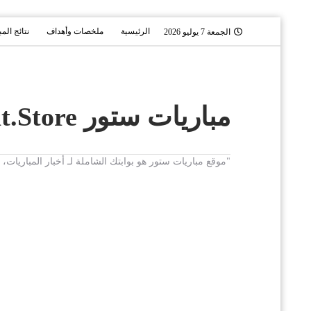
الرئيسية
ملخصات وأهداف
نتائج الم
الجمعة 7 يوليو 2026
مباريات ستور Mobaryat.Store
"موقع مباريات ستور هو بوابتك الشاملة لـ أخبار المباريا