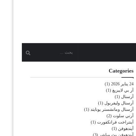
Categories
24 يناير 2026
(1)
آر بي لايبزيغ
(1)
آرسنال
(1)
آرسنال وليفربول
(1)
آرسنال ومانشستر يونايتد
(1)
آرني سلوت
(2)
آينتراخت فرانكفورت
(1)
آيندهوفن
(1)
آيندهوفن بث مباشر
(3)