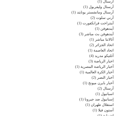
آرسنال
(1)
آرسنال وليفربول
(1)
آرسنال ومانشستر يونايتد
(1)
آرني سلوت
(2)
آينتراخت فرانكفورت
(1)
آيندهوفن
(1)
آيندهوفن بث مباشر
(3)
أتالانتا مباشر
(1)
اتحاد الجزائر
(2)
اتحاد العاصمة
(1)
أتلتيكو مدريد
(4)
اخبار الرياضة
(3)
أخبار الرياضة المصرية
(1)
أخبار الكرة العالمية
(1)
أخبار النصر
(2)
أخبار بايرن ميونخ
(1)
أرسنال
(2)
اسبانيول
(1)
إسبانيول ضد جيرونا
(1)
استقلال طهران
(1)
أستون فيلا
(1)
إشبيلية
(1)