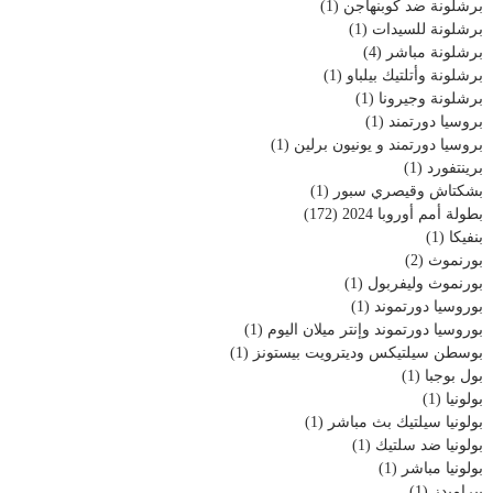
برشلونة ضد كوبنهاجن
(1)
برشلونة للسيدات
(1)
برشلونة مباشر
(4)
برشلونة وأتلتيك بيلباو
(1)
برشلونة وجيرونا
(1)
بروسيا دورتمند
(1)
بروسيا دورتمند و يونيون برلين
(1)
برينتفورد
(1)
بشكتاش وقيصري سبور
(1)
بطولة أمم أوروبا 2024
(172)
بنفيكا
(1)
بورنموث
(2)
بورنموث وليفربول
(1)
بوروسيا دورتموند
(1)
بوروسيا دورتموند وإنتر ميلان اليوم
(1)
بوسطن سيلتيكس وديترويت بيستونز
(1)
بول بوجبا
(1)
بولونيا
(1)
بولونيا سيلتيك بث مباشر
(1)
بولونيا ضد سلتيك
(1)
بولونيا مباشر
(1)
بيراميدز
(1)