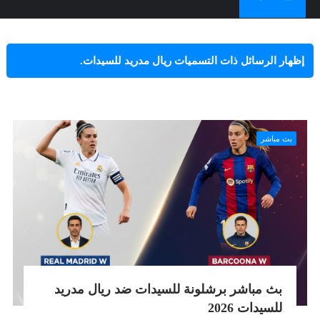
‏إظهار الرسائل ذات التسميات
ريال مدريد للسيدات
.
إظهار كافة الرسائل
بث مباشر
بث مباشر برشلونة للسيدات ضد ريال مدريد
للسيدات 2026