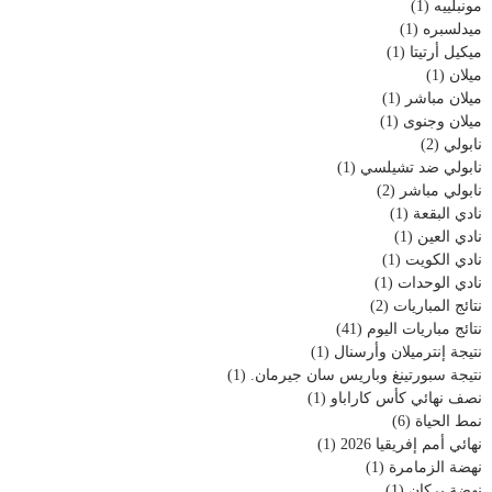
مونبلييه
(1)
ميدلسبره
(1)
ميكيل أرتيتا
(1)
ميلان
(1)
ميلان مباشر
(1)
ميلان وجنوى
(1)
نابولي
(2)
نابولي ضد تشيلسي
(1)
نابولي مباشر
(2)
نادي البقعة
(1)
نادي العين
(1)
نادي الكويت
(1)
نادي الوحدات
(1)
نتائج المباريات
(2)
نتائج مباريات اليوم
(41)
نتيجة إنترميلان وأرسنال
(1)
نتيجة سبورتينغ وباريس سان جيرمان.
(1)
نصف نهائي كأس كاراباو
(1)
نمط الحياة
(6)
نهائي أمم إفريقيا 2026
(1)
نهضة الزمامرة
(1)
نهضة بركان
(1)