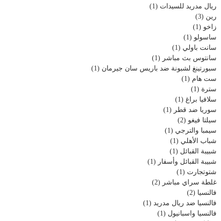
ريال مدريد للسيدات
(1)
رين
(3)
زاخو
(1)
ساسولو
(1)
سانت باولي
(1)
سانتوس بث مباشر
(1)
سبورتينغ لشبونة ضد باريس سان جيرمان
(1)
ست هام
(1)
سترة
(1)
سلافيا براغ
(1)
سوريا ضد قطر
(1)
سيلتا فيغو
(2)
سيمبا والترجي
(1)
شباب الأهلي
(1)
شبيبة القبائل
(1)
شبيبة القبائل وأسفار
(1)
شتوتجارت
(1)
غلطة سراي مباشر
(2)
فالنسيا
(2)
فالنسيا ضد ريال مدريد
(1)
فالنسيا واسبانيول
(1)