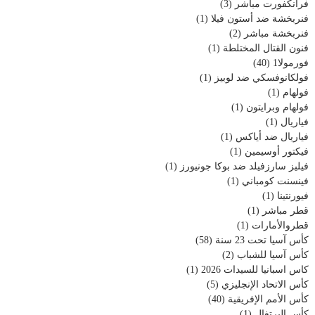
فرانكفورت مباشر
(3)
فنربخشة ضد أستون فيلا
(1)
فنربخشة مباشر
(2)
فنون القتال المختلطة
(1)
فورمولا1
(40)
فولكانوفسكي ضد لوبيز
(1)
فولهام
(1)
فولهام وبرايتون
(1)
فياريال
(1)
فياريال ضد أياكس
(1)
فيكتور أوسيمين
(1)
فيليز سارزفيلد ضد بوكا جونيورز
(1)
فينسنت كومباني
(1)
فيورنتينا
(1)
قطر مباشر
(1)
قطروالأمارات
(1)
كأس آسيا تحت 23 سنة
(58)
كأس آسيا للشباب
(2)
كاس اسبانيا للسيدات 2026
(1)
كأس الاتحاد الإنجليزي
(5)
كأس الأمم الإفريقية
(40)
كأس البرتغال
(1)