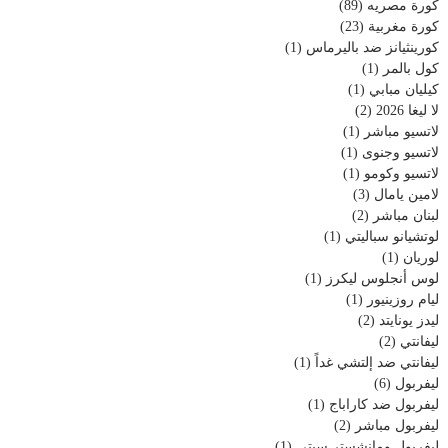
كورة مصريه
(89)
كورة مغربية
(23)
كورينثيانز ضد باليرماس
(1)
كول بالمر
(1)
كيليان مبابي
(1)
لا ليغا 2026
(2)
لاتسيو مباشر
(1)
لاتسيو وجنوى
(1)
لاتسيو وكومو
(1)
لامين يامال
(3)
لبنان مباشر
(2)
لوتشيانو سباليتي
(1)
لوريان
(1)
لوس أنجلوس ليكرز
(1)
ليام روزينيور
(1)
ليدز يونايتد
(2)
ليفانتي
(2)
ليفانتي ضد إلتشي غداً
(1)
ليفربول
(6)
ليفربول ضد كاراباج
(1)
ليفربول مباشر
(2)
ليفربول ومانشستر سيتي
(1)