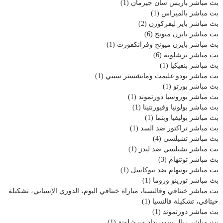
بث مباشر باريس سان جيرمان
(1)
بث مباشر بالميراس
(1)
بث مباشر باير ليفركوزن
(2)
بث مباشر بايرن ميونخ
(6)
بث مباشر بايرن ميونخ وفرانكفورت
(1)
بث مباشر برشلونة
(6)
بث مباشر بنفيكيا
(1)
بث مباشر بودو غليمت ومانشستر سيتي
(1)
بث مباشر بورتو
(1)
بث مباشر بوروسيا دورتموند
(1)
بث مباشر بولونيا وفيورنتينا
(1)
بث مباشر بوليفيا وبنما
(1)
بث مباشر تراكتور ضد السد
(1)
بث مباشر تشيلسي
(4)
بث مباشر تشيلسي ضد ليدز
(1)
بث مباشر توتنهام
(3)
بث مباشر توتنهام ضد نيوكاسل
(1)
بث مباشر تورينو وروما
(1)
بث مباشر خيتافي وفالنسيا، مباراة خيتافي اليوم، الدوري الإسباني، تشكيلة
خيتافي، تشكيلة فالنسيا
(1)
بث مباشر دورتموند
(1)
بث مباشر ريال سوسيداد وبرشلونة
(1)