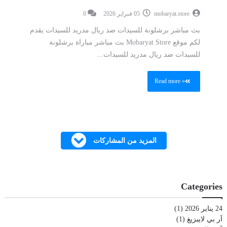
mobaryat.store
05 فبراير 2026
0
بث مباشر برشلونة للسيدات ضد ريال مدريد للسيدات يقدم
لكم موقع Mobaryat Store بث مباشر مباراة برشلونة
للسيدات ضد ريال مدريد للسيدات...
Read more »
المزيد من المشاركات
Categories
24 يناير 2026
(1)
آر بي لايبزيغ
(1)