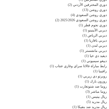
دوري المحترفين الأردني
(2)
دوري روشن
(13)
دوري روشن السعودي
(4)
دوري روشن السعودي 2025/2026
(2)
دوري نجوم قطر
(1)
ديربي الأبينينو
(1)
ديربي الرياض
(1)
ديربي بافاريا
(1)
ديربي لندن
(1)
ديربي مانشستر
(1)
ديفيد دي خيا
(1)
دييغو سيميوني
(1)
رابط مباراة غالاتا سراي وغازي عنتاب
(1)
رافينيا
(1)
روبرتو دي زيربي
(1)
روزون بارك
(1)
روما ضد شتوتغارت
(1)
روما مباشر
(3)
ريال بيتيس
(1)
ريال مدريد
(5)
ريال مدريد ضد بنفيكا
(1)