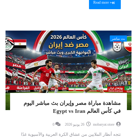
Read more »
بث مباشر
مشاهدة مباراة مصر وإيران بث مباشر اليوم
في كأس العالم Egypt vs Iran
mobaryat.store
26 يونيو 2026
0
تتجه أنظار الملايين من عشاق الكرة العربية والآسيوية غدًا