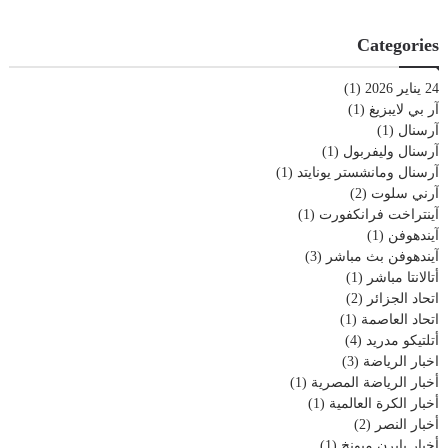
Categories
24 يناير 2026
(1)
آر بي لايبزيغ
(1)
آرسنال
(1)
آرسنال وليفربول
(1)
آرسنال ومانشستر يونايتد
(1)
آرني سلوت
(2)
آينتراخت فرانكفورت
(1)
آيندهوفن
(1)
آيندهوفن بث مباشر
(3)
أتالانتا مباشر
(1)
اتحاد الجزائر
(2)
اتحاد العاصمة
(1)
أتلتيكو مدريد
(4)
اخبار الرياضة
(3)
أخبار الرياضة المصرية
(1)
أخبار الكرة العالمية
(1)
أخبار النصر
(2)
أخبار بايرن ميونخ
(1)