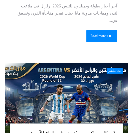
آخر أخبار بطولة ويمبلدون للتنس 2026: زلزال في ملاعب
لندن ومفاجآت مدوية مايا جينت تفجر مفاجأة القرن وتصعق
س...
Read more »
بث مباشر