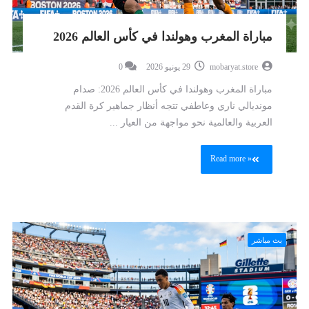
مباراة المغرب وهولندا في كأس العالم 2026
mobaryat.store
29 يونيو 2026
0
مباراة المغرب وهولندا في كأس العالم 2026: صدام
مونديالي ناري وعاطفي تتجه أنظار جماهير كرة القدم
العربية والعالمية نحو مواجهة من العيار ...
Read more »
بث مباشر