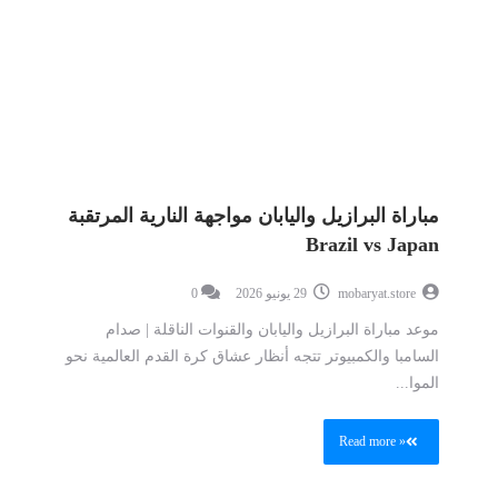
مباراة البرازيل واليابان مواجهة النارية المرتقبة
Brazil vs Japan
mobaryat.store
29 يونيو 2026
0
موعد مباراة البرازيل واليابان والقنوات الناقلة | صدام
السامبا والكمبيوتر تتجه أنظار عشاق كرة القدم العالمية نحو
الموا...
Read more »