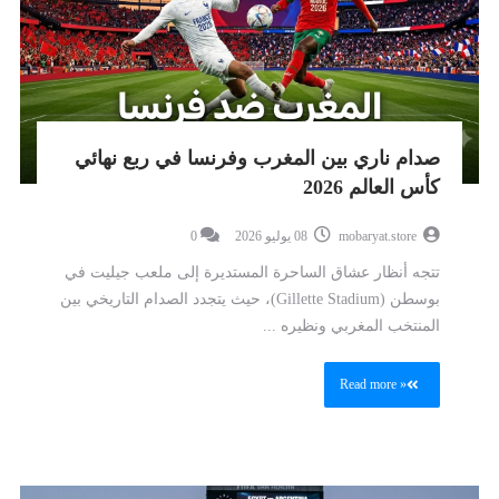
صدام ناري بين المغرب وفرنسا في ربع نهائي
كأس العالم 2026
mobaryat.store
08 يوليو 2026
0
تتجه أنظار عشاق الساحرة المستديرة إلى ملعب جيليت في
بوسطن (Gillette Stadium)، حيث يتجدد الصدام التاريخي بين
المنتخب المغربي ونظيره ...
Read more »