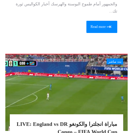
والجمهور أمام طموح البوسنة والهرسك أخبار الكواليس ثورة
تك...
Read more »
بث مباشر
مباراة انجلترا والكونغو LIVE: England vs DR
Congo – FIFA World Cup