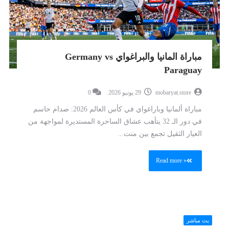
مباراة المانيا والبراغواي Germany vs
Paraguay
mobaryat.store
29 يونيو 2026
0
مباراة ألمانيا وباراغواي في كأس العالم 2026: صدام حاسم
في دور الـ 32 يتأهب عشاق الساحرة المستديرة لمواجهة من
العيار الثقيل تجمع بين منت...
Read more »
بث مباشر