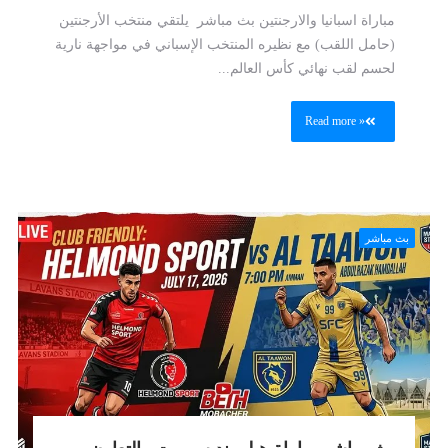
مباراة اسبانيا والارجنتين بث مباشر يلتقي منتخب الأرجنتين
(حامل اللقب) مع نظيره المنتخب الإسباني في مواجهة نارية
لحسم لقب نهائي كأس العالم...
Read more »
بث مباشر