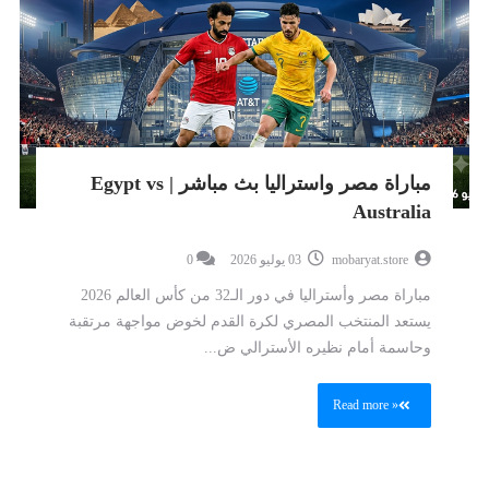
مباراة مصر واستراليا بث مباشر | Egypt vs
Australia
mobaryat.store
03 يوليو 2026
0
مباراة مصر وأستراليا في دور الـ32 من كأس العالم 2026
يستعد المنتخب المصري لكرة القدم لخوض مواجهة مرتقبة
وحاسمة أمام نظيره الأسترالي ض...
Read more »