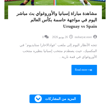
مشاهدة مباراة إسبانيا والأوروغواي بث مباشر
اليوم في مواجهة حاسمة بكأس العالم
Uruguay vs Spain
mobaryat.store
26 يونيو 2026
0
تتجه الأنظار اليوم إلى ملعب "غوادالاخارا ستايديوم" في
المكسيك، حيث يصطدم منتخب إسبانيا بنظيره منتخب
الأوروغواي في قمة نارية...
Read more »
المزيد من المشاركات