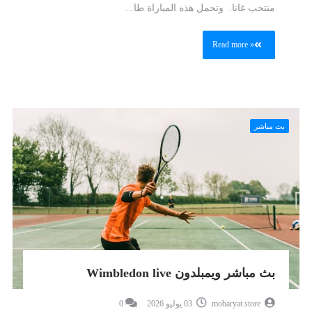
منتخب غانا. وتحمل هذه المباراة طا...
Read more »
بث مباشر
بث مباشر ويمبلدون Wimbledon live
mobaryat.store
03 يوليو 2026
0