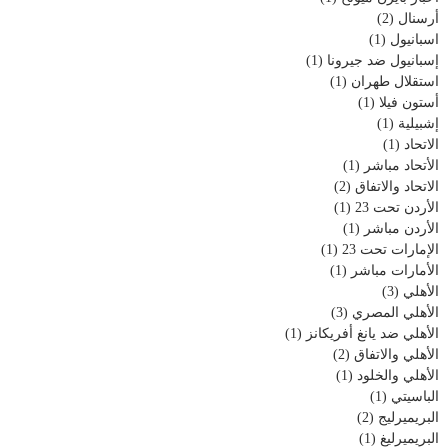
أرسنال
(2)
اسبانيول
(1)
إسبانيول ضد جيرونا
(1)
استقلال طهران
(1)
أستون فيلا
(1)
إشبيلية
(1)
الاتحاد
(1)
الأتحاد مباشر
(1)
الاتحاد والاتفاق
(2)
الأردن تحت 23
(1)
الأردن مباشر
(1)
الإمارات تحت 23
(1)
الأمارات مباشر
(1)
الأهلي
(3)
الأهلي المصري
(3)
الأهلي ضد يانغ أفريكانز
(1)
الأهلي والاتفاق
(2)
الأهلي والخلود
(1)
الباسيتي
(1)
البريميرليج
(2)
البريميرليغ
(1)