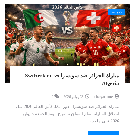
بث مباشر
مباراة الجزائر ضد سويسرا Switzerland vs
Algeria
mobaryat.store
03 يوليو 2026
0
مباراة الجزائر ضد سويسرا - دور الـ32 كأس العالم 2026 قبل
انطلاق المباراة: تقام المواجهة صباح اليوم الجمعة 3 يوليو
2026 على ملعب ...