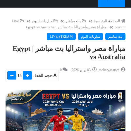
الصفحة الرئيسية
بث مباشر
مباريات اليوم
Live
Stream
مباراة مصر واستراليا بث مباشر | Egypt vs Australia
بث مباشر
مباريات اليوم
LIVE STREAM
مباراة مصر واستراليا بث مباشر | Egypt
vs Australia
mobaryat.store
03 يوليو 2026
0
حجم الخط
15