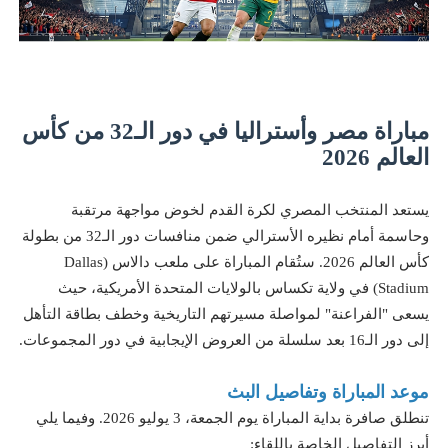
مباراة مصر وأستراليا في دور الـ32 من كأس
العالم 2026
يستعد المنتخب المصري لكرة القدم لخوض مواجهة مرتقبة
وحاسمة أمام نظيره الأسترالي ضمن منافسات دور الـ32 من بطولة
كأس العالم 2026. ستُقام المباراة على ملعب دالاس (Dallas
Stadium) في ولاية تكساس بالولايات المتحدة الأمريكية، حيث
يسعى "الفراعنة" لمواصلة مسيرتهم التاريخية وخطف بطاقة التأهل
إلى دور الـ16 بعد سلسلة من العروض الإيجابية في دور المجموعات.
موعد المباراة وتفاصيل البث
تنطلق صافرة بداية المباراة يوم الجمعة، 3 يوليو 2026. وفيما يلي
أبرز التفاصيل الخاصة باللقاء: