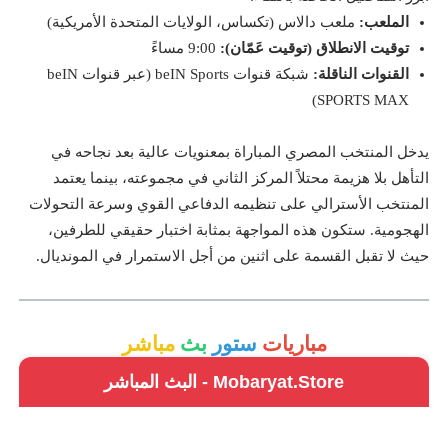
الملعب:
ملعب دالاس (تكساس، الولايات المتحدة الأمريكية)
توقيت الانطلاق (توقيت عَمّان):
9:00 مساءً
القنوات الناقلة:
شبكة قنوات beIN Sports (عبر قنوات beIN
SPORTS MAX)
يدخل المنتخب المصري المباراة بمعنويات عالية بعد نجاحه في
التأهل بلا هزيمة محتلاً المركز الثاني في مجموعته، بينما يعتمد
المنتخب الأسترالي على تنظيمه الدفاعي القوي وسرعة التحولات
الهجومية. ستكون هذه المواجهة بمثابة اختبار حقيقي للطرفين،
حيث لا تقبل القسمة على اثنين من أجل الاستمرار في المونديال.
مباريات
ستور
بث
مباشر
Mobaryat.Store - البث المباشر