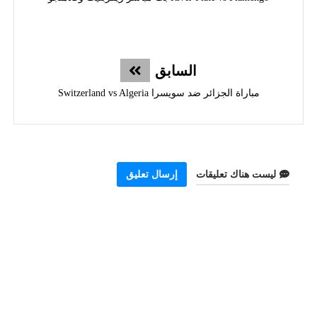
السابق
مباراة الجزائر ضد سويسرا Switzerland vs Algeria
ليست هناك تعليقات
إرسال تعليق