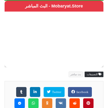
Mobaryat.Store - البث المباشر
التصنيفات:
بث مباشر
Twitter
facebook