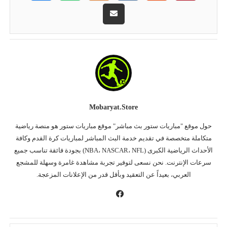
Mobaryat.store
حول موقع "مباريات ستور بث مباشر" موقع مباريات ستور هو منصة رياضية
متكاملة متخصصة في تقديم خدمة البث المباشر لمباريات كرة القدم وكافة
الأحداث الرياضية الكبرى (NBA، NASCAR، NFL) بجودة فائقة تناسب جميع
سرعات الإنترنت. نحن نسعى لتوفير تجربة مشاهدة غامرة وسهلة للمشجع
العربي، بعيداً عن التعقيد وبأقل قدر من الإعلانات المزعجة.