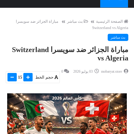
الصفحة الرئيسية
بث مباشر
مباراة الجزائر ضد سويسرا
Switzerland vs Algeria
بث مباشر
مباراة الجزائر ضد سويسرا Switzerland
vs Algeria
mobaryat.store
03 يوليو 2026
0
حجم الخط
15