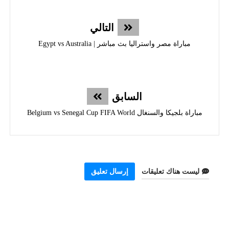
التالي
مباراة مصر واستراليا بث مباشر | Egypt vs Australia
السابق
مباراة بلجيكا والسنغال Belgium vs Senegal Cup FIFA World
ليست هناك تعليقات
إرسال تعليق