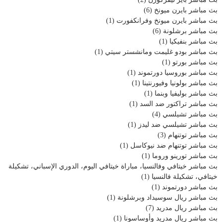
بث مباشر بايرن ميونخ
(6)
بث مباشر بايرن ميونخ وفرانكفورت
(1)
بث مباشر برشلونة
(6)
بث مباشر بنفيكيا
(1)
بث مباشر بودو غليمت ومانشستر سيتي
(1)
بث مباشر بورتو
(1)
بث مباشر بوروسيا دورتموند
(1)
بث مباشر بولونيا وفيورنتينا
(1)
بث مباشر بوليفيا وبنما
(1)
بث مباشر تراكتور ضد السد
(1)
بث مباشر تشيلسي
(4)
بث مباشر تشيلسي ضد ليدز
(1)
بث مباشر توتنهام
(3)
بث مباشر توتنهام ضد نيوكاسل
(1)
بث مباشر تورينو وروما
(1)
بث مباشر خيتافي وفالنسيا، مباراة خيتافي اليوم، الدوري الإسباني، تشكيلة
خيتافي، تشكيلة فالنسيا
(1)
بث مباشر دورتموند
(1)
بث مباشر ريال سوسيداد وبرشلونة
(1)
بث مباشر ريال مدريد
(7)
بث مباشر ريال مدريد وأوساسونا
(1)