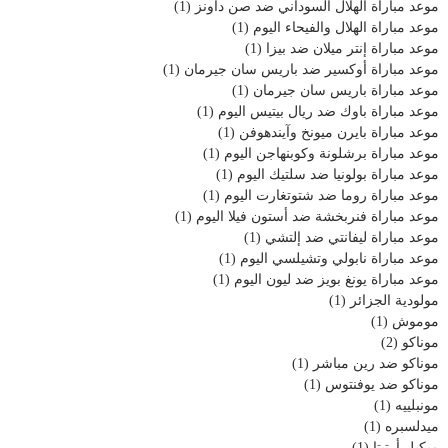
موعد مباراة الهلال السوداني ضد صن داونز
(1)
موعد مباراة الهلال والفيحاء اليوم
(1)
موعد مباراة إنتر ميلان ضد بيزا
(1)
موعد مباراة أوكسير ضد باريس سان جيرمان
(1)
موعد مباراة باريس سان جيرمان
(1)
موعد مباراة باوك ضد ريال بيتيس اليوم
(1)
موعد مباراة بايرن ميونخ وآيندهوفن
(1)
موعد مباراة برشلونة وكوبنهاجن اليوم
(1)
موعد مباراة بولونيا ضد سلتيك اليوم
(1)
موعد مباراة روما ضد شتوتغارت اليوم
(1)
موعد مباراة فنربخشة ضد أستون فيلا اليوم
(1)
موعد مباراة ليفانتي ضد إلتشي
(1)
موعد مباراة نابولي وتشيلسي اليوم
(1)
موعد مباراة يونغ بويز ضد ليون اليوم
(1)
مولودية الجزائر
(1)
موموش
(1)
موناكو
(2)
موناكو ضد رين مباشر
(1)
موناكو ضد يوفنتوس
(1)
مونبلييه
(1)
ميدلسبره
(1)
ميكيل أرتيتا
(1)