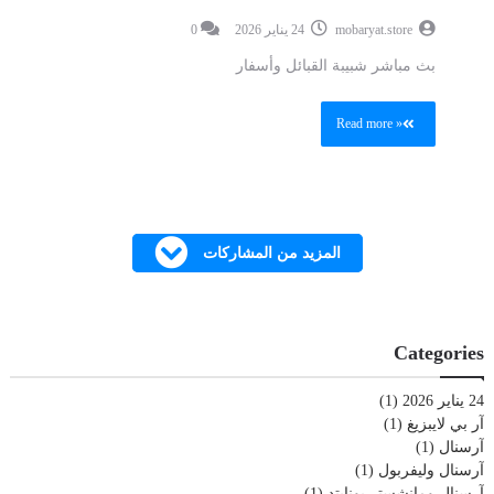
mobaryat.store
24 يناير 2026
0
بث مباشر شبيبة القبائل وأسفار
Read more »
المزيد من المشاركات
Categories
24 يناير 2026
(1)
آر بي لايبزيغ
(1)
آرسنال
(1)
آرسنال وليفربول
(1)
آرسنال ومانشستر يونايتد
(1)