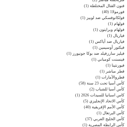
فنون القتال المختلطة
(1)
فورمولا1
(40)
فولكانوفسكي ضد لوبيز
(1)
فولهام
(1)
فولهام وبرايتون
(1)
فياريال
(1)
فياريال ضد أياكس
(1)
فيكتور أوسيمين
(1)
فيليز سارزفيلد ضد بوكا جونيورز
(1)
فينسنت كومباني
(1)
فيورنتينا
(1)
قطر مباشر
(1)
قطروالأمارات
(1)
كأس آسيا تحت 23 سنة
(58)
كأس آسيا للشباب
(2)
كاس اسبانيا للسيدات 2026
(1)
كأس الاتحاد الإنجليزي
(5)
كأس الأمم الإفريقية
(40)
كأس البرتغال
(1)
كأس الخليج العربي
(37)
كأس الرابطة المصرية
(1)