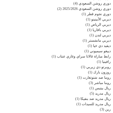
دوري روشن السعودي
(4)
دوري روشن السعودي 2025/2026
(2)
دوري نجوم قطر
(1)
ديربي الأبينينو
(1)
ديربي الرياض
(1)
ديربي بافاريا
(1)
ديربي لندن
(1)
ديربي مانشستر
(1)
ديفيد دي خيا
(1)
دييغو سيميوني
(1)
رابط مباراة غالاتا سراي وغازي عنتاب
(1)
رافينيا
(1)
روبرتو دي زيربي
(1)
روزون بارك
(1)
روما ضد شتوتغارت
(1)
روما مباشر
(3)
ريال بيتيس
(1)
ريال مدريد
(5)
ريال مدريد ضد بنفيكا
(1)
ريال مدريد للسيدات
(1)
رين
(3)