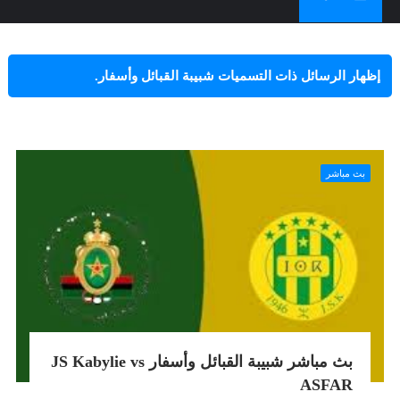
‏إظهار الرسائل ذات التسميات
شبيبة القبائل وأسفار
.
إظهار كافة الرسائل
بث مباشر
بث مباشر شبيبة القبائل وأسفار JS Kabylie vs
ASFAR