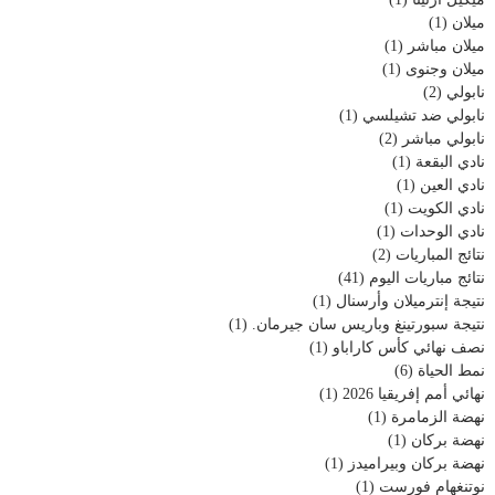
ميلان
(1)
ميلان مباشر
(1)
ميلان وجنوى
(1)
نابولي
(2)
نابولي ضد تشيلسي
(1)
نابولي مباشر
(2)
نادي البقعة
(1)
نادي العين
(1)
نادي الكويت
(1)
نادي الوحدات
(1)
نتائج المباريات
(2)
نتائج مباريات اليوم
(41)
نتيجة إنترميلان وأرسنال
(1)
نتيجة سبورتينغ وباريس سان جيرمان.
(1)
نصف نهائي كأس كاراباو
(1)
نمط الحياة
(6)
نهائي أمم إفريقيا 2026
(1)
نهضة الزمامرة
(1)
نهضة بركان
(1)
نهضة بركان وبيراميدز
(1)
نوتنغهام فورست
(1)