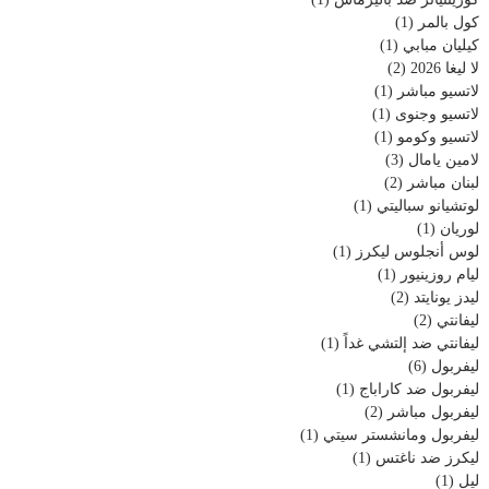
كول بالمر
(1)
كيليان مبابي
(1)
لا ليغا 2026
(2)
لاتسيو مباشر
(1)
لاتسيو وجنوى
(1)
لاتسيو وكومو
(1)
لامين يامال
(3)
لبنان مباشر
(2)
لوتشيانو سباليتي
(1)
لوريان
(1)
لوس أنجلوس ليكرز
(1)
ليام روزينيور
(1)
ليدز يونايتد
(2)
ليفانتي
(2)
ليفانتي ضد إلتشي غداً
(1)
ليفربول
(6)
ليفربول ضد كاراباج
(1)
ليفربول مباشر
(2)
ليفربول ومانشستر سيتي
(1)
ليكرز ضد ناغتس
(1)
ليل
(1)