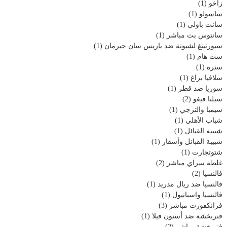
زاخو
(1)
ساسولو
(1)
سانت باولي
(1)
سانتوس بث مباشر
(1)
سبورتينغ لشبونة ضد باريس سان جيرمان
(1)
ست هام
(1)
سترة
(1)
سلافيا براغ
(1)
سوريا ضد قطر
(1)
سيلتا فيغو
(2)
سيمبا والترجي
(1)
شباب الأهلي
(1)
شبيبة القبائل
(1)
شبيبة القبائل وأسفار
(1)
شتوتجارت
(1)
غلطة سراي مباشر
(2)
فالنسيا
(2)
فالنسيا ضد ريال مدريد
(1)
فالنسيا واسبانيول
(1)
فرانكفورت مباشر
(3)
فنربخشة ضد أستون فيلا
(1)
فنربخشة مباشر
(2)