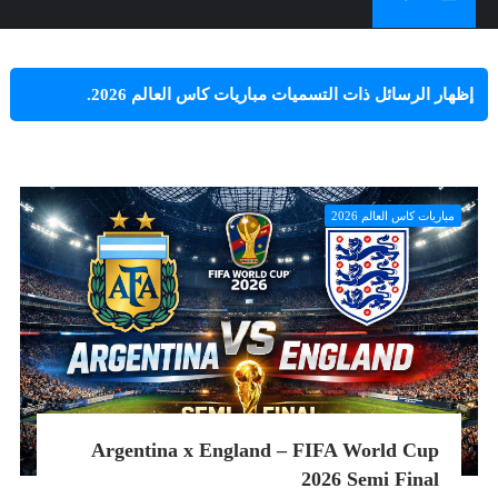
‏إظهار الرسائل ذات التسميات
مباريات كاس العالم 2026
.
إظهار كافة الرسائل
مباريات كاس العالم 2026
Argentina x England – FIFA World Cup
2026 Semi Final