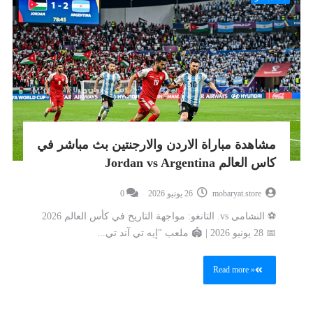
مشاهدة مباراة الاردن والارجنتين بث مباشر في
كاس العالم Jordan vs Argentina
mobaryat.store
26 يونيو 2026
0
⚽ النشامى vs. التانغو: مواجهة التاريخ في كأس العالم 2026
📅 28 يونيو 2026 | 🏟️ ملعب "إيه تي آند تي...
Read more »