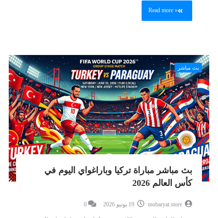
Read more »
بث مباشر
بث مباشر مباراة تركيا وباراغواي اليوم في
كأس العالم 2026
mobaryat.store
19 يونيو 2026
0