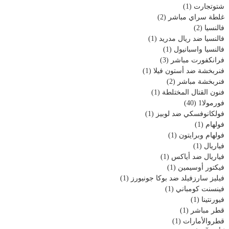
شتوتجارت
(1)
غلطة سراي مباشر
(2)
فالنسيا
(2)
فالنسيا ضد ريال مدريد
(1)
فالنسيا واسبانيول
(1)
فرانكفورت مباشر
(3)
فنربخشة ضد أستون فيلا
(1)
فنربخشة مباشر
(2)
فنون القتال المختلطة
(1)
فورمولا1
(40)
فولكانوفسكي ضد لوبيز
(1)
فولهام
(1)
فولهام وبرايتون
(1)
فياريال
(1)
فياريال ضد أياكس
(1)
فيكتور أوسيمين
(1)
فيليز سارزفيلد ضد بوكا جونيورز
(1)
فينسنت كومباني
(1)
فيورنتينا
(1)
قطر مباشر
(1)
قطروالأمارات
(1)