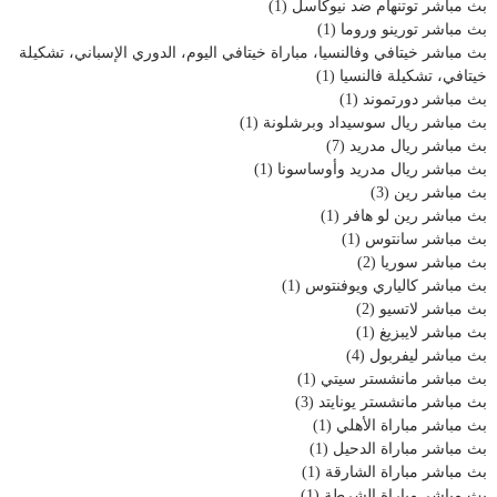
بث مباشر توتنهام ضد نيوكاسل
(1)
بث مباشر تورينو وروما
(1)
بث مباشر خيتافي وفالنسيا، مباراة خيتافي اليوم، الدوري الإسباني، تشكيلة
خيتافي، تشكيلة فالنسيا
(1)
بث مباشر دورتموند
(1)
بث مباشر ريال سوسيداد وبرشلونة
(1)
بث مباشر ريال مدريد
(7)
بث مباشر ريال مدريد وأوساسونا
(1)
بث مباشر رين
(3)
بث مباشر رين لو هافر
(1)
بث مباشر سانتوس
(1)
بث مباشر سوريا
(2)
بث مباشر كالياري ويوفنتوس
(1)
بث مباشر لاتسيو
(2)
بث مباشر لايبزيغ
(1)
بث مباشر ليفربول
(4)
بث مباشر مانشستر سيتي
(1)
بث مباشر مانشستر يونايتد
(3)
بث مباشر مباراة الأهلي
(1)
بث مباشر مباراة الدحيل
(1)
بث مباشر مباراة الشارقة
(1)
بث مباشر مباراة الشرطة
(1)