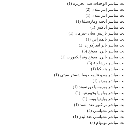
بث مباشر الوحدات ضد الجزيرة
(1)
بث مباشر إنتر ميلان
(2)
بث مباشر انتر ميلان
(1)
بث مباشر أنجيه ومارسيليا
(1)
بث مباشر أياكس
(1)
بث مباشر باريس سان جيرمان
(1)
بث مباشر بالميراس
(1)
بث مباشر باير ليفركوزن
(2)
بث مباشر بايرن ميونخ
(6)
بث مباشر بايرن ميونخ وفرانكفورت
(1)
بث مباشر برشلونة
(6)
بث مباشر بنفيكيا
(1)
بث مباشر بودو غليمت ومانشستر سيتي
(1)
بث مباشر بورتو
(1)
بث مباشر بوروسيا دورتموند
(1)
بث مباشر بولونيا وفيورنتينا
(1)
بث مباشر بوليفيا وبنما
(1)
بث مباشر تراكتور ضد السد
(1)
بث مباشر تشيلسي
(4)
بث مباشر تشيلسي ضد ليدز
(1)
بث مباشر توتنهام
(3)