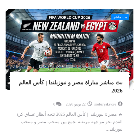
بث مباشر
بث مباشر مباراة مصر و نيوزيلندا | كأس العالم
2026
mobaryat.store
22 يونيو 2026
0
🔥 مصر x نيوزيلندا | كأس العالم 2026 تتجه أنظار عشاق كرة
القدم نحو مواجهة مرتقبة تجمع بين منتخب مصر و منتخب
نيوزيلند...