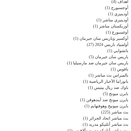
اهداف
(4)
أوجسبورج
(1)
أودينيزي
(1)
أودينيزي مباشر
(1)
أوزبكستان مباشر
(1)
أوغسبورغ
(1)
أوكسير وباريس سان جيرمان
(1)
أولمبياد باريس 2024
(27)
باتشوايي
(1)
باريس سان جيرمان
(5)
باريس سان جيرمان ضد مارسيليا
(1)
بافوس
(1)
بالميراس بث مباشر
(1)
بانوراما الأخبار الرياضية
(1)
باوك ضد ريال بيتيس
(1)
بايرن ميونخ
(5)
بايرن ميونخ ضد آيندهوفن
(1)
بايرن ميونيخ وهوفنهايم
(1)
بث مباشر
(225)
بث مباشر اتحاد الجزائر
(1)
بث مباشر أتلتيكو مدريد
(1)
بث مباشر أتلتيكو مدريد وألافيس
(1)