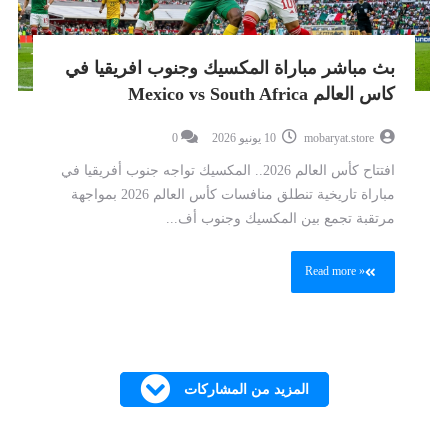
بث مباشر مباراة المكسيك وجنوب افريقيا في
كاس العالم Mexico vs South Africa
mobaryat.store
10 يونيو 2026
0
افتتاح كأس العالم 2026.. المكسيك تواجه جنوب أفريقيا في
مباراة تاريخية تنطلق منافسات كأس العالم 2026 بمواجهة
مرتقبة تجمع بين المكسيك وجنوب أف...
Read more »
المزيد من المشاركات