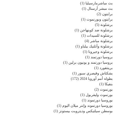
بث مباشرمارسيليا
(1)
بث مبشر أرسنال
(1)
برايتون
(2)
برايتون وبورنموث
(1)
برشلونة
(5)
برشلونة ضد كوبنهاجن
(1)
برشلونة للسيدات
(1)
برشلونة مباشر
(4)
برشلونة وأتلتيك بيلباو
(1)
برشلونة وجيرونا
(1)
بروسيا دورتمند
(1)
بروسيا دورتمند و يونيون برلين
(1)
برينتفورد
(1)
بشكتاش وقيصري سبور
(1)
بطولة أمم أوروبا 2024
(172)
بنفيكا
(1)
بورنموث
(2)
بورنموث وليفربول
(1)
بوروسيا دورتموند
(1)
بوروسيا دورتموند وإنتر ميلان اليوم
(1)
بوسطن سيلتيكس وديترويت بيستونز
(1)