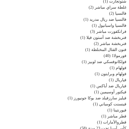
شتوتجارت
(1)
غلطة سراي مباشر
(2)
فالنسيا
(2)
فالنسيا ضد ريال مدريد
(1)
فالنسيا واسبانيول
(1)
فرانكفورت مباشر
(3)
فنربخشة ضد أستون فيلا
(1)
فنربخشة مباشر
(2)
فنون القتال المختلطة
(1)
فورمولا1
(40)
فولكانوفسكي ضد لوبيز
(1)
فولهام
(1)
فولهام وبرايتون
(1)
فياريال
(1)
فياريال ضد أياكس
(1)
فيكتور أوسيمين
(1)
فيليز سارزفيلد ضد بوكا جونيورز
(1)
فينسنت كومباني
(1)
فيورنتينا
(1)
قطر مباشر
(1)
قطروالأمارات
(1)
كأس آسيا تحت 23 سنة
(58)