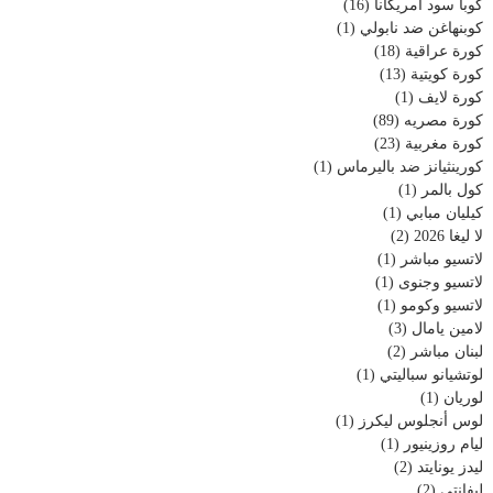
كوبا سود أمريكانا
(16)
كوبنهاغن ضد نابولي
(1)
كورة عراقية
(18)
كورة كويتية
(13)
كورة لايف
(1)
كورة مصريه
(89)
كورة مغربية
(23)
كورينثيانز ضد باليرماس
(1)
كول بالمر
(1)
كيليان مبابي
(1)
لا ليغا 2026
(2)
لاتسيو مباشر
(1)
لاتسيو وجنوى
(1)
لاتسيو وكومو
(1)
لامين يامال
(3)
لبنان مباشر
(2)
لوتشيانو سباليتي
(1)
لوريان
(1)
لوس أنجلوس ليكرز
(1)
ليام روزينيور
(1)
ليدز يونايتد
(2)
ليفانتي
(2)