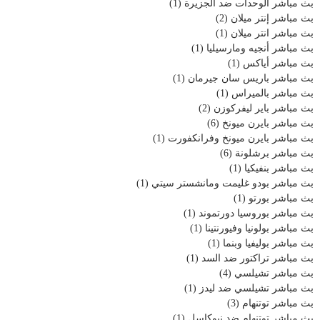
بث مباشر الوحدات ضد الجزيرة
(1)
بث مباشر إنتر ميلان
(2)
بث مباشر انتر ميلان
(1)
بث مباشر أنجيه ومارسيليا
(1)
بث مباشر أياكس
(1)
بث مباشر باريس سان جيرمان
(1)
بث مباشر بالميراس
(1)
بث مباشر باير ليفركوزن
(2)
بث مباشر بايرن ميونخ
(6)
بث مباشر بايرن ميونخ وفرانكفورت
(1)
بث مباشر برشلونة
(6)
بث مباشر بنفيكيا
(1)
بث مباشر بودو غليمت ومانشستر سيتي
(1)
بث مباشر بورتو
(1)
بث مباشر بوروسيا دورتموند
(1)
بث مباشر بولونيا وفيورنتينا
(1)
بث مباشر بوليفيا وبنما
(1)
بث مباشر تراكتور ضد السد
(1)
بث مباشر تشيلسي
(4)
بث مباشر تشيلسي ضد ليدز
(1)
بث مباشر توتنهام
(3)
بث مباشر توتنهام ضد نيوكاسل
(1)