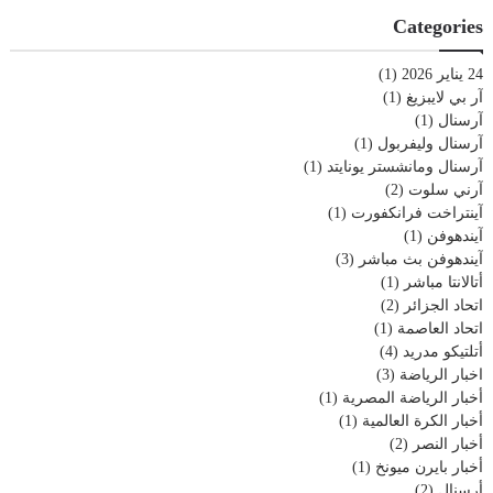
Categories
24 يناير 2026
(1)
آر بي لايبزيغ
(1)
آرسنال
(1)
آرسنال وليفربول
(1)
آرسنال ومانشستر يونايتد
(1)
آرني سلوت
(2)
آينتراخت فرانكفورت
(1)
آيندهوفن
(1)
آيندهوفن بث مباشر
(3)
أتالانتا مباشر
(1)
اتحاد الجزائر
(2)
اتحاد العاصمة
(1)
أتلتيكو مدريد
(4)
اخبار الرياضة
(3)
أخبار الرياضة المصرية
(1)
أخبار الكرة العالمية
(1)
أخبار النصر
(2)
أخبار بايرن ميونخ
(1)
أرسنال
(2)