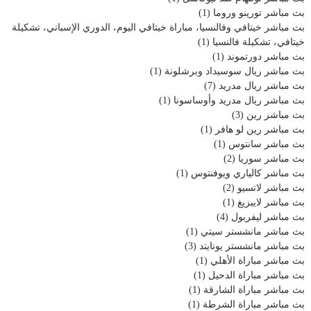
بث مباشر تورينو وروما
(1)
بث مباشر خيتافي وفالنسيا، مباراة خيتافي اليوم، الدوري الإسباني، تشكيلة
خيتافي، تشكيلة فالنسيا
(1)
بث مباشر دورتموند
(1)
بث مباشر ريال سوسيداد وبرشلونة
(1)
بث مباشر ريال مدريد
(7)
بث مباشر ريال مدريد وأوساسونا
(1)
بث مباشر رين
(3)
بث مباشر رين لو هافر
(1)
بث مباشر سانتوس
(1)
بث مباشر سوريا
(2)
بث مباشر كالياري ويوفنتوس
(1)
بث مباشر لاتسيو
(2)
بث مباشر لايبزيغ
(1)
بث مباشر ليفربول
(4)
بث مباشر مانشستر سيتي
(1)
بث مباشر مانشستر يونايتد
(3)
بث مباشر مباراة الأهلي
(1)
بث مباشر مباراة الدحيل
(1)
بث مباشر مباراة الشارقة
(1)
بث مباشر مباراة الشرطة
(1)