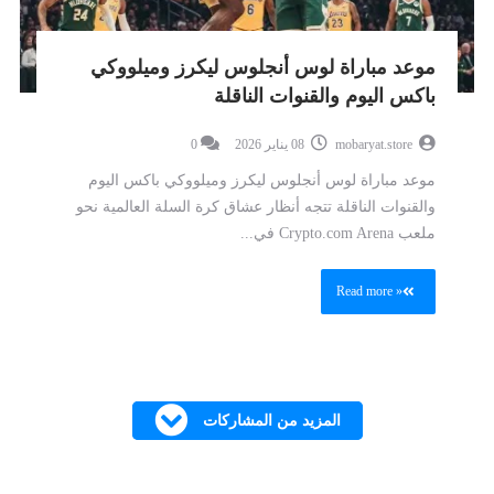
موعد مباراة لوس أنجلوس ليكرز وميلووكي
باكس اليوم والقنوات الناقلة
mobaryat.store
08 يناير 2026
0
موعد مباراة لوس أنجلوس ليكرز وميلووكي باكس اليوم
والقنوات الناقلة تتجه أنظار عشاق كرة السلة العالمية نحو
ملعب Crypto.com Arena في...
Read more »
المزيد من المشاركات