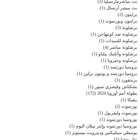
بث مباشرمارسيليا
(1)
بث مبشر أرسنال
(1)
برايتون
(2)
برايتون وبورنموث
(1)
برشلونة
(5)
برشلونة ضد كوبنهاجن
(1)
برشلونة للسيدات
(1)
برشلونة مباشر
(4)
برشلونة وأتلتيك بيلباو
(1)
برشلونة وجيرونا
(1)
بروسيا دورتمند
(1)
بروسيا دورتمند و يونيون برلين
(1)
برينتفورد
(1)
بشكتاش وقيصري سبور
(1)
بطولة أمم أوروبا 2024
(172)
بنفيكا
(1)
بورنموث
(2)
بورنموث وليفربول
(1)
بوروسيا دورتموند
(1)
بوروسيا دورتموند وإنتر ميلان اليوم
(1)
بوسطن سيلتيكس وديترويت بيستونز
(1)
بول بوجبا
(1)