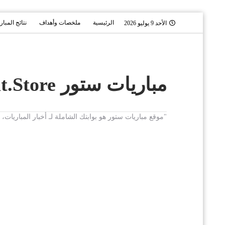
الرئيسية
ملخصات وأهداف
نتائج المبار
الأحد 9 يوليو 2026
مباريات ستور Mobaryat.Store
"موقع مباريات ستور هو بوابتك الشاملة لـ أخبار المباريا