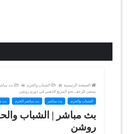
الصفحة الرئيسية
الشباب والحزم
بث مباش
يسعى للزحف نحو المربع الذهبي في دوري روشن
الشباب والحزم
بث مباشر
بث مباشر الحزم
بث م
بث مباشر | الشباب والح
روشن