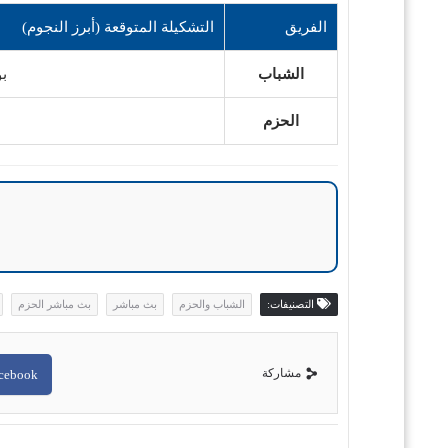
الفريق
التشكيلة المتوقعة (أبرز النجوم)
الشباب
بو
الحزم
التصنيفات:
الشباب والحزم
بث مباشر
بث مباشر الحزم
مشاركة
cebook