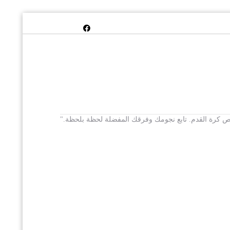
 يخص كرة القدم. تابع نجومك وفرقك المفضلة لحظة بلحظة."