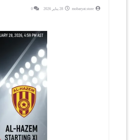
mobaryat.store
28 يناير 2026
0