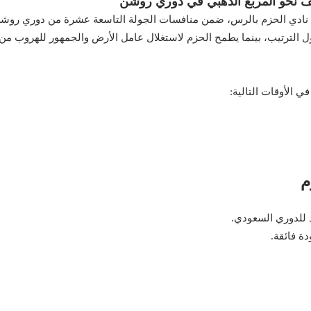
ف نحو المربع الذهبي في دوري روشن
ول الترتيب، بينما يطمح الحزم لاستغلال عامل الأرض والجمهور للهروب م
في الأوقات التالية:
م
 للدوري السعودي.
دة فائقة.