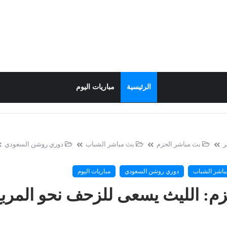
الرئيسية
مباريات اليوم
ر
بث مباشر الحزم
بث مباشر الشباب
دوري روشن السعودي
باشر الشباب
دوري روشن السعودي
مباريات اليوم
زم: الليث يسعى للزحف نحو المرب