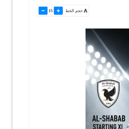
حجم الخط
15