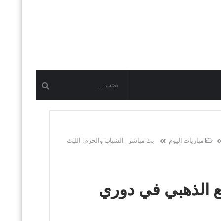
مباريات اليوم
بث مباشر | الشباب والحزم: الليث
ع الذهبي في دوري