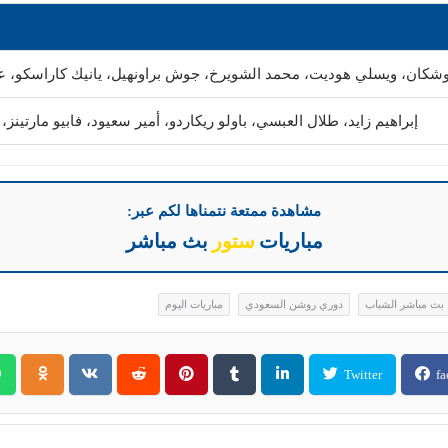
شكان، ويسلي هوديت، محمد الشويرخ، جوش براونهيل، يانيك كاراسكو، عبد
إبراهيم زايد، طلال العبسي، باولو ريكاردو، أمير سعيود، فابيو مارتينز
مشاهدة ممتعة نتمناها لكم عبر:
مباريات
ستور
بث مباشر
بث مباشر الشباب
دوري روشن السعودي
مباريات اليوم
Twitter
fa