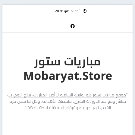
الأحد 9 يوليو 2026
مباريات ستور
Mobaryat.Store
"موقع مباريات ستور هو بوابتك الشاملة لـ أخبار المباريات، نتائج اليوم، بث
مباشر ومواعيد الدوريات الكبرى، ملخصات الأهداف، وكل ما يخص كرة
القدم. تابع نجومك وفرقك المفضلة لحظة بلحظة."