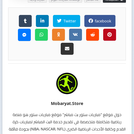
Twitter
facebook
Mobaryat.store
حول موقع "مباريات ستور بث مباشر" موقع مباريات ستور هو منصة
رياضية متكاملة متخصصة في تقديم خدمة البث المباشر لمباريات كرة
القدم وكافة الأحداث الرياضية الكبرى (NBA، NASCAR، NFL) بجودة فائقة