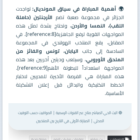
🌍 أهمية المباراة في سياق المونديال:
تواجدت
الجزائر في مجموعة صعبة تضم
الأرجنتين (حاملة
اللقب)، النمسا والأردن
، وتحتاج بشدة لمثل هذه
المواجهات القوية لرفع الجاهزية[reference:8]. في
المقابل، يقع المنتخب الهولندي في المجموعة
السادسة إلى جانب
اليابان، تونس والفائز من
الملحق الأوروبي
، وسيلعب وديتين أخريين بعد هذه
المواجهة استعداداً للبطولة الأهم[reference:9].
هذه المباراة هي الفرصة الأخيرة للمدربين لاختبار
الخطط التكتيكية والبدائل قبل إعلان التشكيلة
الأساسية.
🔴 البث الحي المباشر متاح عبر القنوات الرسمية | المواقيت حسب التوقيت
المحلي | المباراة الأولى في التاريخ بين المنتخبين
التصنيفات:
بث مباشر
توقعات مباريات اليوم
مباراة ودية