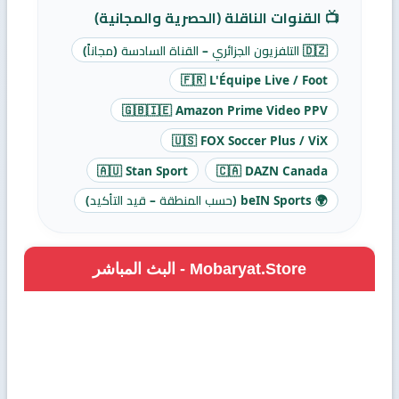
📺 القنوات الناقلة (الحصرية والمجانية)
🇩🇿 التلفزيون الجزائري – القناة السادسة (مجاناً)
🇫🇷 L'Équipe Live / Foot
🇬🇧🇮🇪 Amazon Prime Video PPV
🇺🇸 FOX Soccer Plus / ViX
🇦🇺 Stan Sport
🇨🇦 DAZN Canada
🌍 beIN Sports (حسب المنطقة – قيد التأكيد)
Mobaryat.Store - البث المباشر