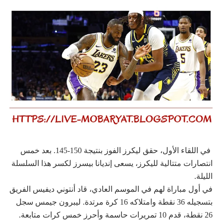
في اللقاء الأول، حقق ليكرز الفوز بنتيجة 150-145. بعد خمس
انتصارات متتالية لليكرز، يسعى إنديانا بيسرز لكسر هذا السلسلة
الليلة.
في أول مباراة لهم في الموسم العادي، قاد أنتوني ديفيس الفريق
بتسجيله 36 نقطة وامتلاكه 16 كرة مرتدة. ليبرون جيمس سجل
26 نقطة، قدم 10 تمريرات حاسمة وأحرز خمس كرات متابعة.