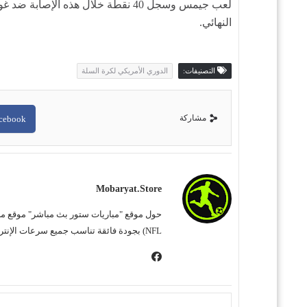
لعب جيمس وسجل 40 نقطة خلال هذه ا
النهائي.
التصنيفات:
الدوري الأمريكي لكرة السلة
مشاركة
cebook
Mobaryat.store
NFL) بجودة فائقة تناسب جميع سرعات الإنترنت. نحن نسعى لتوفير تجربة مشاهدة غامرة وسهلة للمشجع العربي، بعيداً عن التعقيد وبأقل قدر من الإعلانات المزعجة.