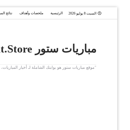
الرئيسية
ملخصات وأهداف
نتائج الم
السبت 8 يوليو 2026
مباريات ستور Mobaryat.Store
"موقع مباريات ستور هو بوابتك الشاملة لـ أخبار المباريا