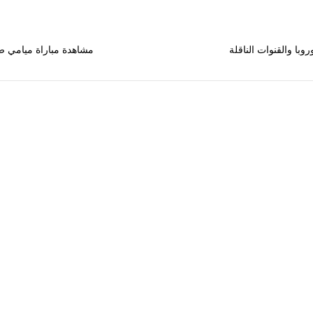
با والقنوات الناقلة
مشاهدة مباراة ميامي ضد