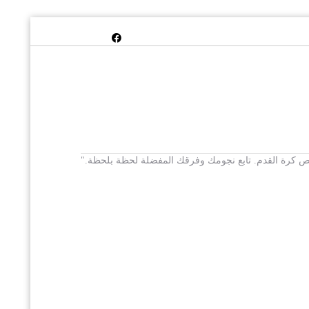
 يخص كرة القدم. تابع نجومك وفرقك المفضلة لحظة بلحظة."