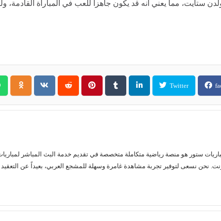
لإصابة ضد غولدن ستايت، مما يعني أنه قد يكون جاهزاً للعب في المباراة القادم
Twitter
fa