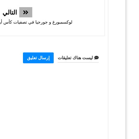
التالي
لوكسمبورغ و جورجيا في تصفيات كأس أورو
ليست هناك تعليقات
إرسال تعليق