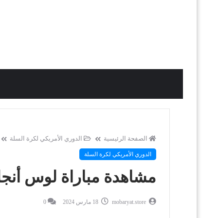
الصفحة الرئيسية
الدوري الأمريكي لكرة السلة
الدوري الأمريكي لكرة السلة
مشاهدة مباراة لوس أنجلو
mobaryat.store
18 مارس 2024
0