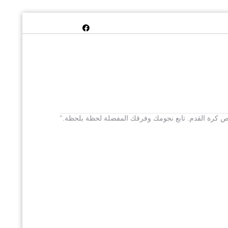
 يخص كرة القدم. تابع نجومك وفرقك المفضلة لحظة بلحظة."