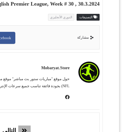
ish Premier League, Week # 30 , 30.3.2024
التصنيفات:
الدوري الأنجليزي
مشاركة
cebook
Mobaryat.store
NFL) بجودة فائقة تناسب جميع سرعات الإنترنت. نحن نسعى لتوفير تجربة مشاهدة غامرة وسهلة للمشجع العربي، بعيداً عن التعقيد وبأقل قدر من الإعلانات المزعجة.
التالي