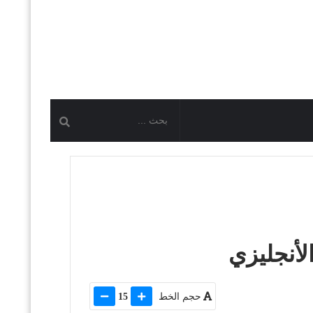
لأنجليزي
حجم الخط
15