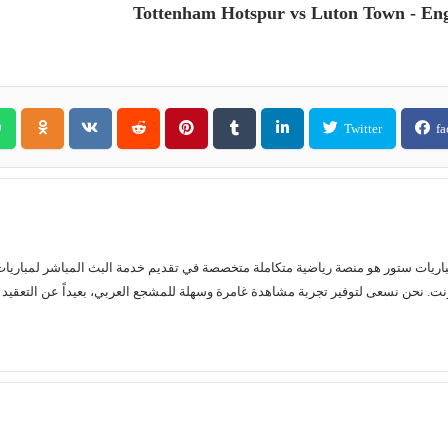
Tottenham Hotspur vs Luton Town - Engl
Twitter
fa