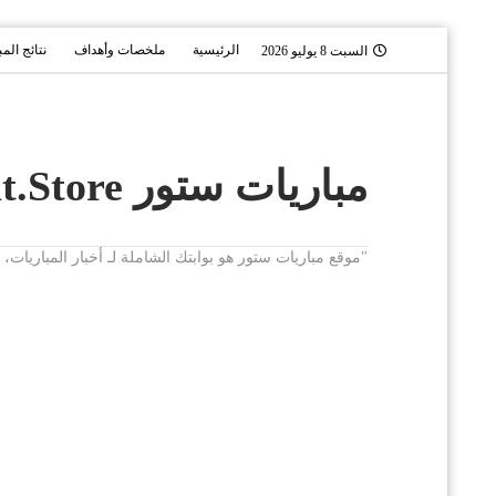
الرئيسية
ملخصات وأهداف
نتائج الم
السبت 8 يوليو 2026
مباريات ستور Mobaryat.Store
"موقع مباريات ستور هو بوابتك الشاملة لـ أخبار المباريا