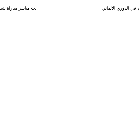
 في الدوري الألماني
بث مباشر مباراة شيفي