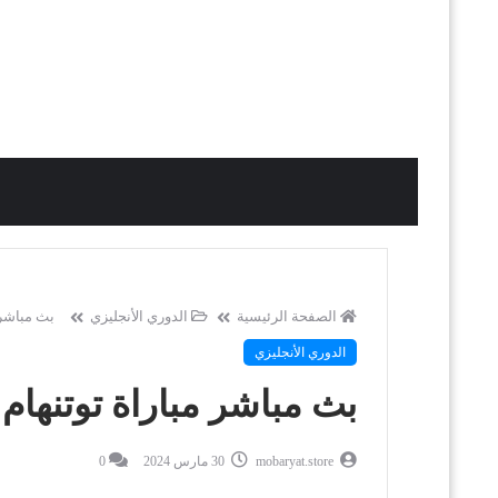
الصفحة الرئيسية
الدوري الأنجليزي
بث مباشر م
الدوري الأنجليزي
بث مباشر مباراة توتنهام
mobaryat.store
30 مارس 2024
0