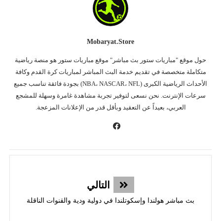
Mobaryat.store
حول موقع "مباريات ستور بث مباشر" موقع مباريات ستور هو منصة رياضية
متكاملة متخصصة في تقديم خدمة البث المباشر لمباريات كرة القدم وكافة
الأحداث الرياضية الكبرى (NBA، NASCAR، NFL) بجودة فائقة تناسب جميع
سرعات الإنترنت. نحن نسعى لتوفير تجربة مشاهدة غامرة وسهلة للمشجع
العربي، بعيداً عن التعقيد وبأقل قدر من الإعلانات المزعجة.
التالي
بث مباشر هولندا وإسكوتلندا في دولية ودية والقنوات الناقلة