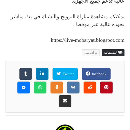
عالية تدعم جميع الأجهزة.
يمكنكم مشاهدة مباراة النرويج والتشيك في بث مباشر
بجوده عالية عبر موقعنا .
https://live-mobaryat.blogspot.com
التصنيفات:
يو أف سي
Twitter
facebook