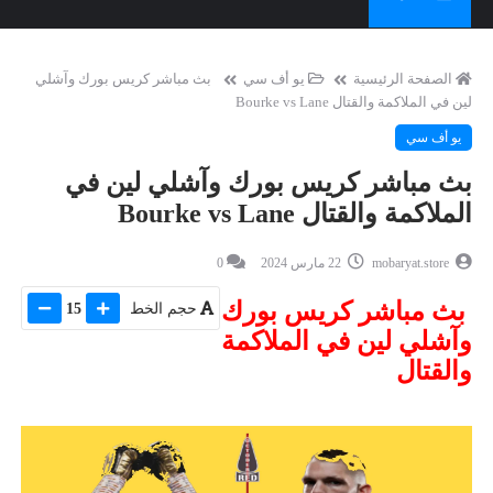
الصفحة الرئيسية
يو أف سي
بث مباشر كريس بورك وآشلي
لين في الملاكمة والقتال Bourke vs Lane
يو أف سي
بث مباشر كريس بورك وآشلي لين في
الملاكمة والقتال Bourke vs Lane
mobaryat.store
22 مارس 2024
0
بث مباشر كريس بورك
حجم الخط
15
وآشلي لين في الملاكمة
والقتال