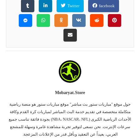
Twitter
facebook
Mobaryat.store
حول موقع "مباريات ستور بث مباشر" موقع مباريات ستور هو منصة رياضية
متكاملة متخصصة في تقديم خدمة البث المباشر لمباريات كرة القدم وكافة
الأحداث الرياضية الكبرى (NBA، NASCAR، NFL) بجودة فائقة تناسب جميع
سرعات الإنترنت. نحن نسعى لتوفير تجربة مشاهدة غامرة وسهلة للمشجع
العربي، بعيداً عن التعقيد وبأقل قدر من الإعلانات المزعجة.