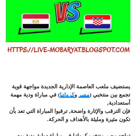
يستضيف ملعب العاصمة الإدارية الجديدة مواجهة قوية
تجمع بين منتخبي (
مصر
و
كرواتيا
) في مباراة ودية مهمة
أستعدادية,
فإن الترقب والإثارة واضحة, ترقبوا المباراة التي تعد بأن
تكون مثيرة ومليئة بالأهداف و الحركة.
تواجه مصر منتخب كرواتيا في مباراة دولية ودية يوم