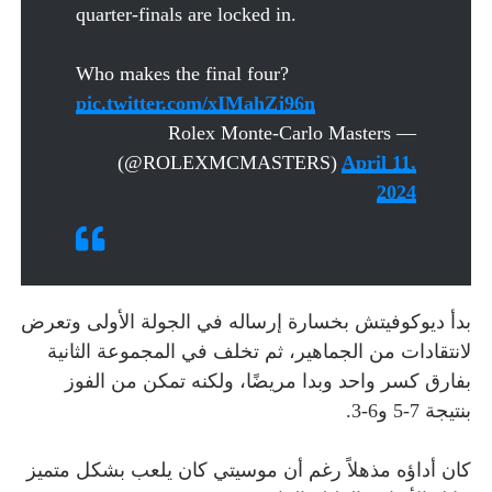
quarter-finals are locked in.
Who makes the final four?
pic.twitter.com/xIMahZj96n
— Rolex Monte-Carlo Masters
(@ROLEXMCMASTERS)
April 11,
2024
بدأ ديوكوفيتش بخسارة إرساله في الجولة الأولى وتعرض
لانتقادات من الجماهير، ثم تخلف في المجموعة الثانية
بفارق كسر واحد وبدا مريضًا، ولكنه تمكن من الفوز
بنتيجة 7-5 و6-3.
كان أداؤه مذهلاً رغم أن موسيتي كان يلعب بشكل متميز