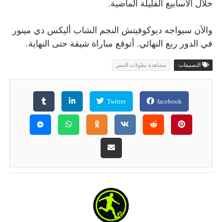
خلال الأسابيع القليلة الماضية.
والآن سيواجه ديوكوفيتش النجم الشاب أليكس دي مينور
في الدور ربع النهائي. أتوقع مباراة شيقة حتى النهاية.
التصنيفات:
مشاهدة بطولات التنس
Twitter
facebook