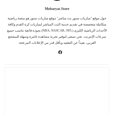
Mobaryat.store
حول موقع "مباريات ستور بث مباشر" موقع مباريات ستور هو منصة رياضية
متكاملة متخصصة في تقديم خدمة البث المباشر لمباريات كرة القدم وكافة
الأحداث الرياضية الكبرى (NBA، NASCAR، NFL) بجودة فائقة تناسب جميع
سرعات الإنترنت. نحن نسعى لتوفير تجربة مشاهدة غامرة وسهلة للمشجع
العربي، بعيداً عن التعقيد وبأقل قدر من الإعلانات المزعجة.