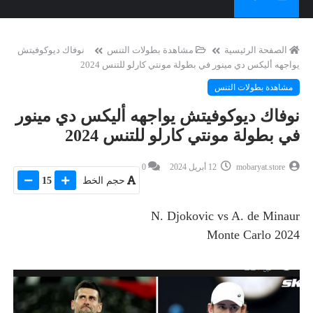
الصفحة الرئيسية
مشاهدة بطولات التنس
نوفاك ديوكوفيتش
يواجهه أليكس دي مينور في بطولة مونتي كارلو للتنس 2024
مشاهدة بطولات التنس
نوفاك ديوكوفيتش يواجهه أليكس دي مينور
في بطولة مونتي كارلو للتنس 2024
mobaryat.store
12 أبريل 2024
0
حجم الخط
15
N. Djokovic vs A. de Minaur
Monte Carlo 2024