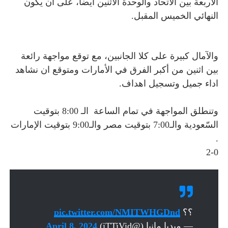
الأربعة بين الاتحاد والوحدة الاثنين أيضا، على أن يكون
النهائي الخميس المقبل.
والآمال كبيرة على كلا الجانبين، مع توقع مواجهة رائعة
بين اثنين من أكبر الفرق في الأمارات ومتوقع ان نشاهد
اداء جميل وتسجيل اهداف.
وتنطلق المواجهة في تمام الساعة الـ 8:00 بتوقيت
السّعودية والـ7:00 بتوقيت مصر والـ9:00 بتوقيت الإمارات
.
2-0
؟؟
pic.twitter.com/NMITWHGDnd
— ميديا مانيا (@iTTiVid)
April 8, 2024