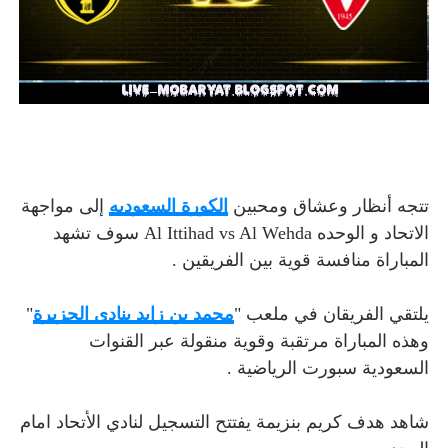
تتجه أنظار وعشاق ومحبين
الكورة السعوديه
إلى مواجهة
الاتحاد و الوحده Al Ittihad vs Al Wehda سوف تشهد
المباراة منافسة قوية بين الفريقين .
يلتقي الفريقان في ملعب "
محمد بن زايد بنادي الجزيرة
"
وهذه المباراة مرتقبة وقوية منقولة عبر القنوات
السعودية سبورت الرياضية .
شاهد هدف كريم بنزيمة يفتتح التسجيل لنادي الأتحاد امام