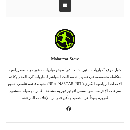
Mobaryat.store
حول موقع "مباريات ستور بث مباشر" موقع مباريات ستور هو منصة رياضية
متكاملة متخصصة في تقديم خدمة البث المباشر لمباريات كرة القدم وكافة
الأحداث الرياضية الكبرى (NBA، NASCAR، NFL) بجودة فائقة تناسب جميع
سرعات الإنترنت. نحن نسعى لتوفير تجربة مشاهدة غامرة وسهلة للمشجع
العربي، بعيداً عن التعقيد وبأقل قدر من الإعلانات المزعجة.