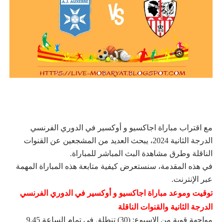
مع اقتراب مباراة اجاكسيو و أوكسير في الدوري الفرنسي
الدرجة الثانية 2024، يبحث العديد من المشجعين عن القنوات
الناقلة وطرق مشاهدة البث المباشر للمباراة.
في هذه المقدمة، سنستعرض كيفية متابعة هذه المباراة المهمة
عبر الإنترنت.
توقيت وموعد مباراة اجاكسيو و أوكسير في الدوري الفرنسي
الدرجة الثانية والقنوات الناقلة
مواجهة قوية من الاسبوع: (30) تنطلق في تمام الساعة 9.45