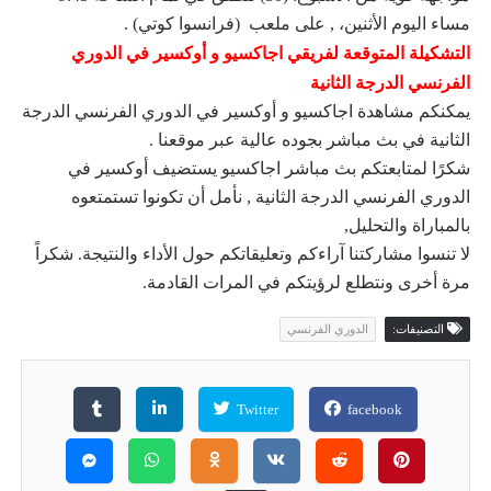
مساء اليوم الأثنين، , على ملعب (فرانسوا كوتي) .
التشكيلة المتوقعة لفريقي اجاكسيو و أوكسير في الدوري
الفرنسي الدرجة الثانية
يمكنكم مشاهدة اجاكسيو و أوكسير في الدوري الفرنسي الدرجة
الثانية في بث مباشر بجوده عالية عبر موقعنا .
شكرًا لمتابعتكم بث مباشر اجاكسيو يستضيف أوكسير في
الدوري الفرنسي الدرجة الثانية , نأمل أن تكونوا تستمتعوه
بالمباراة والتحليل,
لا تنسوا مشاركتنا آراءكم وتعليقاتكم حول الأداء والنتيجة. شكراً
مرة أخرى ونتطلع لرؤيتكم في المرات القادمة.
التصنيفات:
الدوري الفرنسي
Twitter
facebook