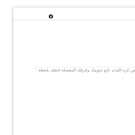
 يخص كرة القدم. تابع نجومك وفرقك المفضلة لحظة بلحظة."