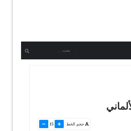
حجم الخط
15