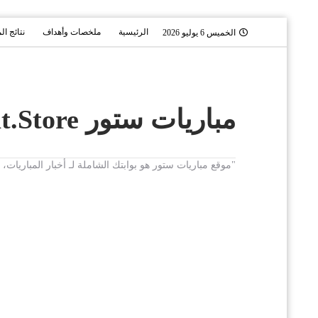
الرئيسية
ملخصات وأهداف
نتائج ال
الخميس 6 يوليو 2026
مباريات ستور Mobaryat.Store
"موقع مباريات ستور هو بوابتك الشاملة لـ أخبار المباريا