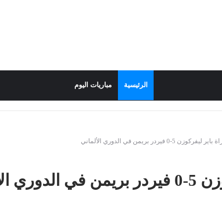
الرئيسية
مباريات اليوم
زن 5-0 فيردر بريمن في الدوري الألماني
الألماني