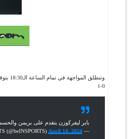
وتنطلق المواجهة في تمام الساعة الـ18:30 بتوقيت السّعودية والـ17:30 بتوقيت مصر والـ19:30 بتوقيت الإمارات
1-0
باير ليفركوزن يتقدم على بريمن والحسم
April 14, 2024
— beIN SPORTS (@beINSPORTS)