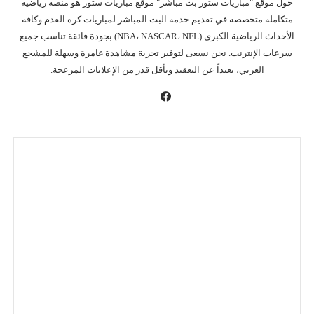
حول موقع "مباريات ستور بث مباشر" موقع مباريات ستور هو منصة رياضية
متكاملة متخصصة في تقديم خدمة البث المباشر لمباريات كرة القدم وكافة
الأحداث الرياضية الكبرى (NBA، NASCAR، NFL) بجودة فائقة تناسب جميع
سرعات الإنترنت. نحن نسعى لتوفير تجربة مشاهدة غامرة وسهلة للمشجع
العربي، بعيداً عن التعقيد وبأقل قدر من الإعلانات المزعجة.