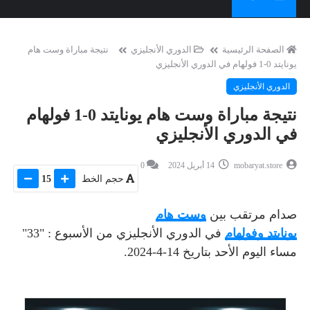
الصفحة الرئيسية
الدوري الأنجليزي
نتيجة مباراة وست هام
يونايتد 0-1 فولهام في الدوري الأنجليزي
الدوري الأنجليزي
نتيجة مباراة وست هام يونايتد 0-1 فولهام
في الدوري الأنجليزي
mobaryat.store
14 أبريل 2024
0
حجم الخط
15
صدام مرتقب بين
وست هام
يونايتد وفولهام
في الدوري الأنجليزي من الأسبوع : "33"
مساء اليوم الأحد بتاريخ 14-4-2024.