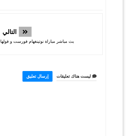
التالي
بث مباشر مباراة نوتينغهام فورست و فولها
ليست هناك تعليقات
إرسال تعليق