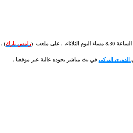
رامس بارك
) .
الدوري التركي
في بث مباشر بجوده عالية عبر موقعنا .