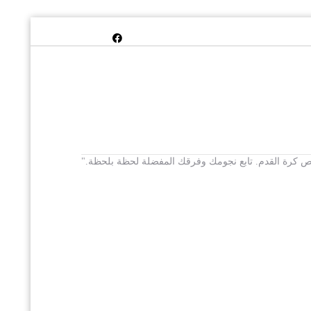
 يخص كرة القدم. تابع نجومك وفرقك المفضلة لحظة بلحظة."