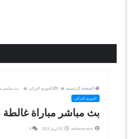
الصفحة الرئيسية
الدوري التركي
بث مباشر مب
الدوري التركي
بث مباشر مباراة غالطة 
mobaryat.store
02 أبريل 2024
0