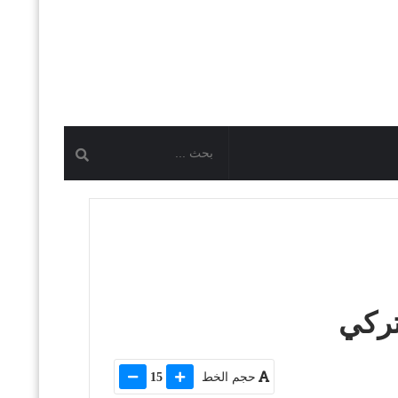
تركي
حجم الخط
15