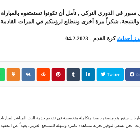
بور في الدوري التركي , نأمل أن تكونوا تستمتعوه بالمباراة و
ء والنتيجة. شكراً مرة أخرى ونتطلع لرؤيتكم في المرات القادمة.
برز أحداث
كرة القدم - 04.2.2023
Twitter
fa