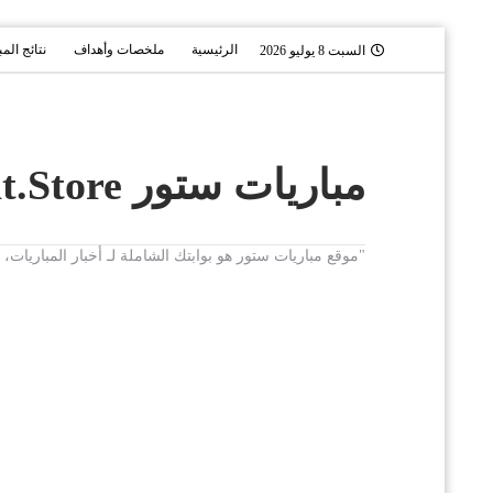
الرئيسية
ملخصات وأهداف
نتائج الم
السبت 8 يوليو 2026
مباريات ستور Mobaryat.Store
"موقع مباريات ستور هو بوابتك الشاملة لـ أخبار المباريا