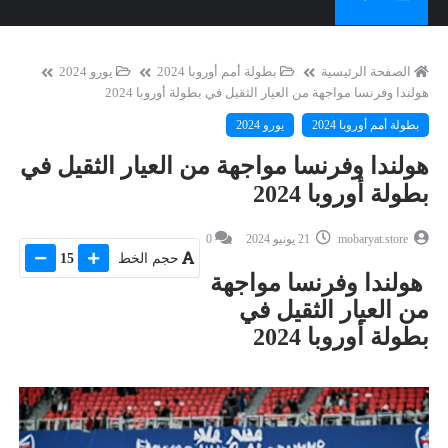
الصفحة الرئيسية
بطولة أمم أوروبا 2024
يورو 2024
هولندا وفرنسا مواجهة من العيار الثقيل في بطولة أوروبا 2024
بطولة أمم أوروبا 2024
يورو 2024
هولندا وفرنسا مواجهة من العيار الثقيل في
بطولة أوروبا 2024
mobaryat.store
21 يونيو 2024
0
حجم الخط
15
هولندا وفرنسا مواجهة
من العيار الثقيل في
بطولة أوروبا 2024