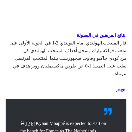
نتائج الفريقين في البطولة
فاز المنتخب الهولندي امام البولندي 2-1 في الجولة الأولى على
ملعب فولكسبارك وسجل أهداف المنتخب الهولندي كل
من كودي جاكبو وفاوت فيخهورست
بينما المنتخب الفرنسي
تغلب على النمسا 1-0 عن طريق
ماكسيمليان ووبر هدف في
مرماه
.
تويتر
🚨🇫🇷 Kylian Mbappé is expected to start on
the bench for France vs The Netherlands.