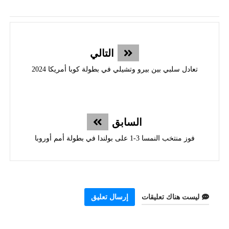
التالي
تعادل سلبي بين بيرو وتشيلي في بطولة كوبا أمريكا 2024
السابق
فوز منتخب النمسا 3-1 على بولندا في بطولة أمم أوروبا
ليست هناك تعليقات
إرسال تعليق