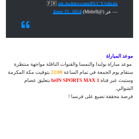
🇫🇷
pic.twitter.com/0VCYS4iyds
— عز (@MnbrIl)
June 21, 2024
موعد المباراة
موعد مباراة بولندا والنمسا والقنوات الناقلة مواجهة منتظرة
ستقام يوم الجمعة في تمام الساعة
22:00
بتوقيت مكة المكرمة
وستبث عبر قناة
beIN SPORTS MAX 1
بتعليق عصام
الشوالي.
فرصة محققة تضيع على فرنسا !