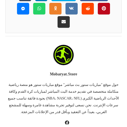
Mobaryat.store
حول موقع "مباريات ستور بث مباشر" موقع مباريات ستور هو منصة رياضية
متكاملة متخصصة في تقديم خدمة البث المباشر لمباريات كرة القدم وكافة
الأحداث الرياضية الكبرى (NBA، NASCAR، NFL) بجودة فائقة تناسب جميع
سرعات الإنترنت. نحن نسعى لتوفير تجربة مشاهدة غامرة وسهلة للمشجع
العربي، بعيداً عن التعقيد وبأقل قدر من الإعلانات المزعجة.