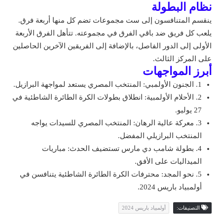
نظام البطولة
ينقسم المتنافسون إلى ست مجموعات تضم كل منها أربعة فرق.
يلعب كل فريق ضد باقي الفرق في مجموعته. تتأهل الفرق الأربعة
الأولى إلى الدور الفاصل، بالإضافة إلى الفريقين الآخرين الحاصلين
على المركز الثالث.
أبرز المواجهات
1. الجنون الأولمبي: المنتخب المصري يستعد لمواجهة البرازيل.
2. الأحلام الأولمبية: انطلاق بطولات الكرة الطائرة الشاطئية في
27 يوليو.
3. معركة عالية الرهان: المنتخب المصري للسيدات يواجه
المنتخب البرازيلي المفضل.
4. بطولة شامب دي مارس تستضيف الحدث: مباريات
الميداليات على الأفق.
5. نحو المجد: محترفات الكرة الطائرة الشاطئية يتنافسن في
أولمبياد باريس 2024.
التصنيفات:
أولمبياد باريس 2024