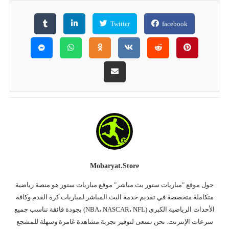
Twitter
facebook
Mobaryat.store
حول موقع "مباريات ستور بث مباشر" موقع مباريات ستور هو منصة رياضية
متكاملة متخصصة في تقديم خدمة البث المباشر لمباريات كرة القدم وكافة
الأحداث الرياضية الكبرى (NBA، NASCAR، NFL) بجودة فائقة تناسب جميع
سرعات الإنترنت. نحن نسعى لتوفير تجربة مشاهدة غامرة وسهلة للمشجع