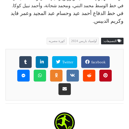
في خط الوسط محمد النني، ومحمد شحاتة، وأحمد نبيل كوكا.
في خط الدفاع
أحمد عيد وحسام عبد المجيد وعمر فايد
وكريم الدبيس.
التصنيفات:
أولمبياد باريس 2024
كورة مصريه
Twitter
facebook