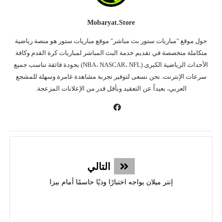
Mobaryat.store
حول موقع "مباريات ستور بث مباشر" موقع مباريات ستور هو منصة رياضية
متكاملة متخصصة في تقديم خدمة البث المباشر لمباريات كرة القدم وكافة
الأحداث الرياضية الكبرى (NBA، NASCAR، NFL) بجودة فائقة تناسب جميع
سرعات الإنترنت. نحن نسعى لتوفير تجربة مشاهدة غامرة وسهلة للمشجع
العربي، بعيداً عن التعقيد وبأقل قدر من الإعلانات المزعجة.
التالي
إنتر ميلان يواجه اختبارًا وديًا حاسمًا أمام بيزا