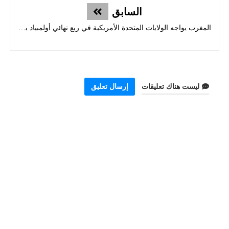
السابق
المغرب يواجه الولايات المتحدة الأمريكية في ربع نهائي أولمبياد باريس 2024
ليست هناك تعليقات
إرسال تعليق