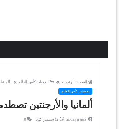
الصفحة الرئيسية
تصفيات كأس العالم
ألمانيا والأر
تصفيات كأس العالم
ألمانيا والأرجنتين تصطدمان في دور الـ 16 من كأ
mobaryat.store
12 سبتمبر 2024
0