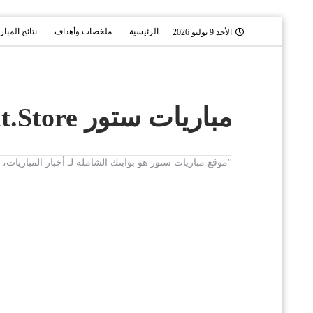
الرئيسية
ملخصات وأهداف
نتائج المبار
الأحد 9 يوليو 2026
مباريات ستور Mobaryat.Store
"موقع مباريات ستور هو بوابتك الشاملة لـ أخبار المباريا