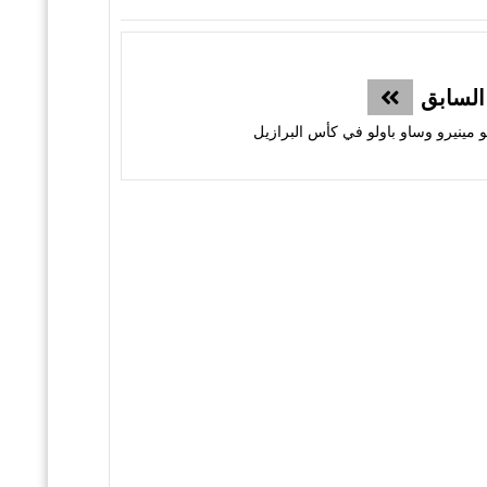
السابق
و مينيرو وساو باولو في كأس البرازيل