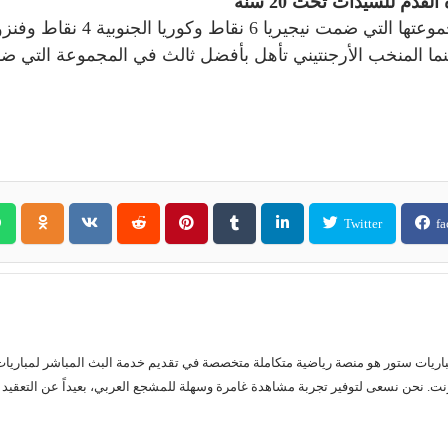
قدم للسيدات تحت 20 سنة
Twitter
fa