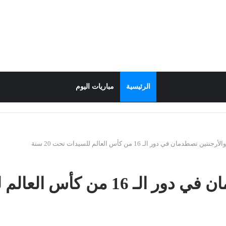
الرئيسية
مباريات اليوم
جنتين تصطدمان في دور الـ 16 من كأس العالم للسيدات تحت 20 سنة
س العالم للسيدات تحت 20 سنة