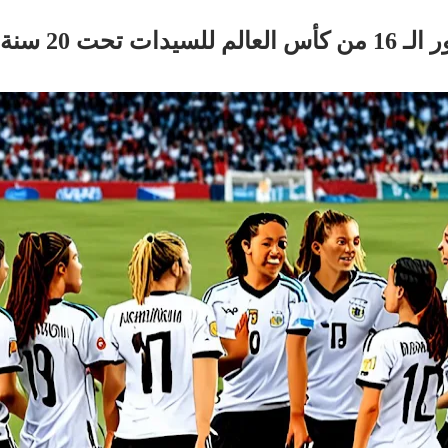
حت 20 سنة