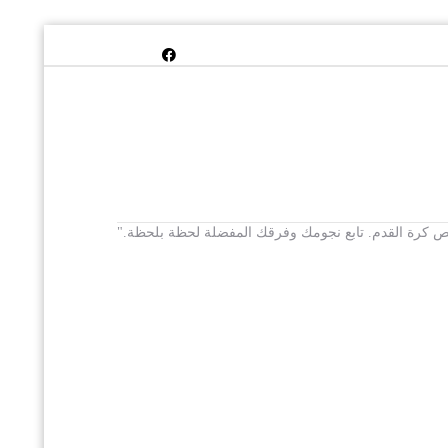
 يخص كرة القدم. تابع نجومك وفرقك المفضلة لحظة بلحظة."