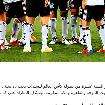
 من بطولة كأس العالم للسيدات تحت 20 سنة ، والتي تقام في كولومبيا