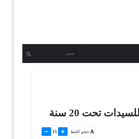
حجم الخط
15