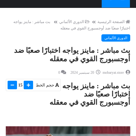
الصفحة الرئيسية
الدوري الألماني
بث مباشر : ماينز يواجه
اختبارًا صعبًا ضد أوجسبورج القوي في معقله
الدوري الألماني
بث مباشر : ماينز يواجه اختبارًا صعبًا ضد
أوجسبورج القوي في معقله
mobaryat.store
20 سبتمبر 2024
0
بث مباشر : ماينز يواجه
حجم الخط
15
اختبارًا صعبًا ضد
أوجسبورج القوي في معقله