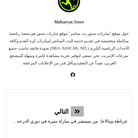
Mobaryat.store
حول موقع "مباريات ستور بث مباشر" موقع مباريات ستور هو منصة رياضية
متكاملة متخصصة في تقديم خدمة البث المباشر لمباريات كرة القدم وكافة
الأحداث الرياضية الكبرى (NBA، NASCAR، NFL) بجودة فائقة تناسب جميع
سرعات الإنترنت. نحن نسعى لتوفير تجربة مشاهدة غامرة وسهلة للمشجع
العربي، بعيداً عن التعقيد وبأقل قدر من الإعلانات المزعجة.
التالي
غرناطة ومالاجا: من سينتصر في مباراة مثيرة في دوري الدرجة الثانية الإسباني