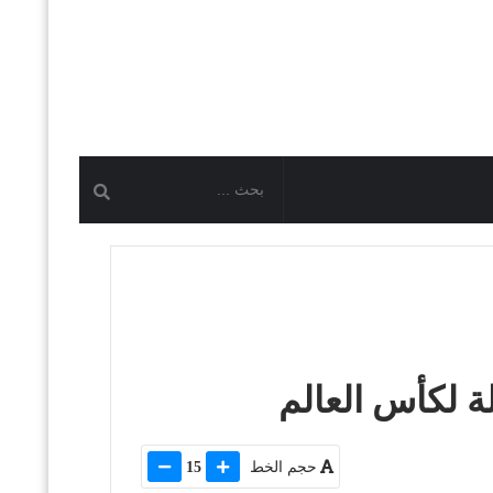
لة لكأس العالم
حجم الخط
15