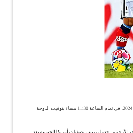
في تصفيات أمريكا الجنوبية المؤهلة لكأس العالم، والتي ستقام يوم 10 سبتمبر 2024، في تمام الساعة 11:30 مساء بتوقيت الدوحة
 الأرجنتين جدول ترتيب تصفيات أمريكا الجنوبية بعد