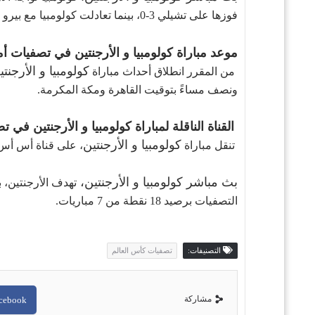
فوزها على تشيلي 3-0، بينما تعادلت كولومبيا مع بيرو 1-1 وتتأخر بـ5 نقاط..
موعد مباراة
كولومبيا و الأرجنتين
في تصفيات أمري
كولومبيا و الأرجنتي
من المقرر انطلاق أحداث
مباراة
ونصف مساءً بتوقيت القاهرة ومكة المكرمة.
القناة الناقلة ل
مباراة
كولومبيا و الأرجنتين
في تصف
كولومبيا و الأرجنتين
تنقل مباراة
، على قناة أس أس سي 
بث مباشر كولومبيا و الأرجنتين
،
تهدف الأرجنتين، ب
التصفيات برصيد 18 نقطة من 7 مباريات.
التصنيفات:
تصفيات كأس العالم
مشاركة
cebook