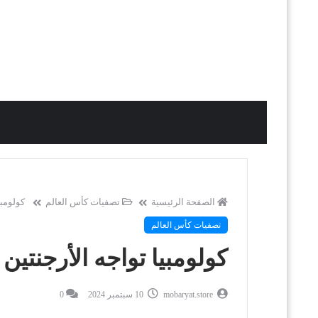
الصفحة الرئيسية
تصفيات كأس العالم
كولومبي
تصفيات كأس العالم
كولومبيا تواجه الأرجنتين
mobaryat.store
10 سبتمبر 2024
0