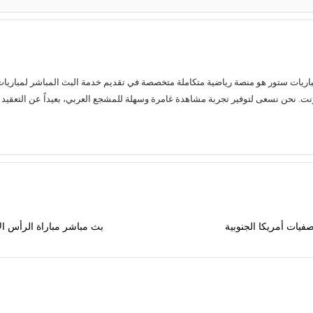
فيات أمريكا الجنوبية
بث مباشر مباراة الرأس ال