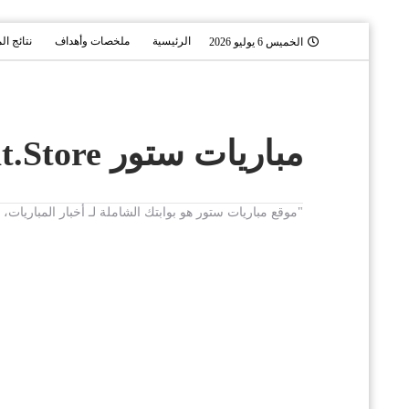
الرئيسية
ملخصات وأهداف
نتائج ال
الخميس 6 يوليو 2026
مباريات ستور Mobaryat.Store
"موقع مباريات ستور هو بوابتك الشاملة لـ أخبار المباريا