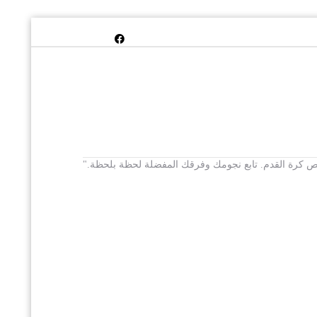
 يخص كرة القدم. تابع نجومك وفرقك المفضلة لحظة بلحظة."