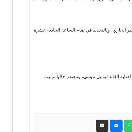
لموافق 10 من شهر سبتمبر الجاري، وبالتحديد في تمام الساعة الحادية عشرة
إصابة القائد ليونيل ميسي، وتتصدر حالياً ترتيب