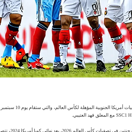
،
تصفيات كأس العالم 2026، بعد نهائي كوبا أمريكا 2024
تتصدر