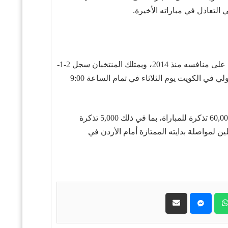
،
ويمتلك المنتخبان سجل 2-1-
تقام المباراة على استاد جابر الأحمد الدولي في الكويت يوم الثلاثاء في تمام الساعة 9:00
العراق يزور الكويت في مباراة مرتقبة ضمن التصفيات المؤهلة لكأس العالم 2026، بعد الفوز على عمان 1-0. باعت الكويت 60,000 تذكرة للمباراة، بما في ذلك 5,000 تذكرة
لمواصلة بدايته الممتازة أمام الأردن في