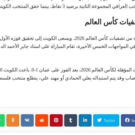
وعة الثانية برصيد 3 نقاط، بينما حقق المنتخب الكويتي التعادل في مباراته الأخيرة.
فيات كأس العالم
يت إلى تحقيق فوزه الأول على منافسه منذ 2014
،
،
 وقد يتم استبداله بعلي الحمادي أو مهند علي
يتطلع منتخب فلسطين 
Twitter
fa