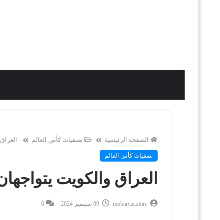
الصفحة الرئيسية
تصفيات كأس العالم
العراق
تصفيات كأس العالم
العراق والكويت يتواجها
mobaryat.store
09 سبتمبر 2024
0