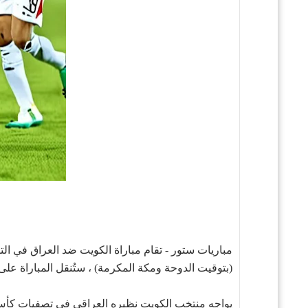
(بتوقيت الدوحة ومكة المكرمة) ، ستُنقل المباراة على الهواء مباشر