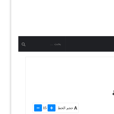
حجم الخط
15