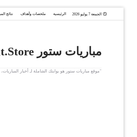
الرئيسية
ملخصات وأهداف
نتائج الم
الجمعة 7 يوليو 2026
مباريات ستور Mobaryat.Store
"موقع مباريات ستور هو بوابتك الشاملة لـ أخبار المباريا