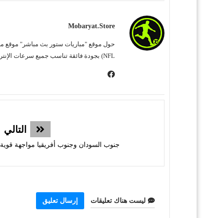
Mobaryat.store
NFL) بجودة فائقة تناسب جميع سرعات الإنترنت. نحن نسعى لتوفير تجربة مشاهدة غامرة وسهلة للمشجع العربي، بعيداً عن التعقيد وبأقل قدر من الإعلانات المزعجة.
التالي
جنوب السودان وجنوب أفريقيا مواجهة قوية 
ليست هناك تعليقات
إرسال تعليق