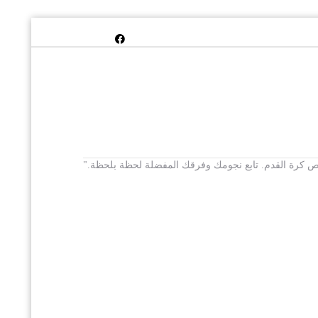
 يخص كرة القدم. تابع نجومك وفرقك المفضلة لحظة بلحظة."