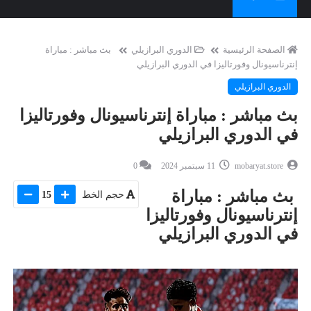
الصفحة الرئيسية
الدوري البرازيلي
بث مباشر : مباراة
إنترناسيونال وفورتاليزا في الدوري البرازيلي
الدوري البرازيلي
بث مباشر : مباراة إنترناسيونال وفورتاليزا
في الدوري البرازيلي
mobaryat.store
11 سبتمبر 2024
0
بث مباشر : مباراة
حجم الخط
15
إنترناسيونال وفورتاليزا
في الدوري البرازيلي