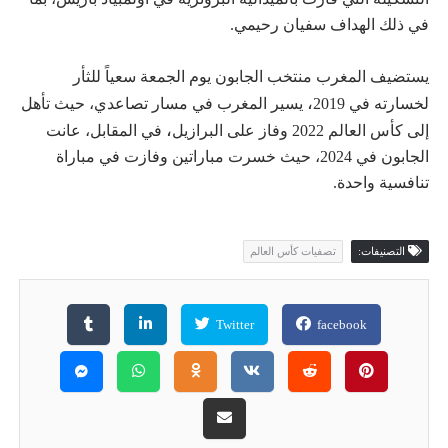
في ذلك الهداف سفيان رحيمي.
يستضيف المغرب منتخب الجابون يوم الجمعة سعياً للثأر
،
لخسارته في 2019
يسير المغرب في مسار تصاعدي، حيث تأهل
،
إلى كأس العالم 2022 وفاز على البرازيل
في المقابل، عانت
الجابون في 2024، حيث خسرت مباراتين وفازت في مباراة
تنافسية واحدة.
التصنيفات:
تصفيات كأس العالم
Twitter
facebook