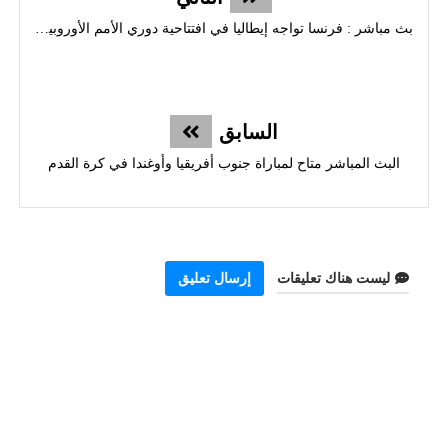
بث مباشر : فرنسا تواجه إيطاليا في افتتاحية دوري الأمم الأوروبية لكرة القدم
السابق
البث المباشر متاح لمباراة جنوب أفريقيا وأوغندا في كرة القدم
ليست هناك تعليقات
إرسال تعليق