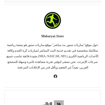
Mobaryat.store
حول موقع "مباريات ستور بث مباشر" موقع مباريات ستور هو منصة رياضية
متكاملة متخصصة في تقديم خدمة البث المباشر لمباريات كرة القدم وكافة
الأحداث الرياضية الكبرى (NBA، NASCAR، NFL) بجودة فائقة تناسب جميع
سرعات الإنترنت. نحن نسعى لتوفير تجربة مشاهدة غامرة وسهلة للمشجع
العربي، بعيداً عن التعقيد وبأقل قدر من الإعلانات المزعجة.
التالي