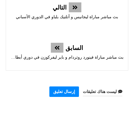
التالي
بث مباشر مباراة ليجانيس و أتلتيك بلباو في الدوري الأسباني
السابق
بث مباشر مباراة فينورد روتردام و باير ليفركوزن في دوري أبطال أوروبا
ليست هناك تعليقات
إرسال تعليق