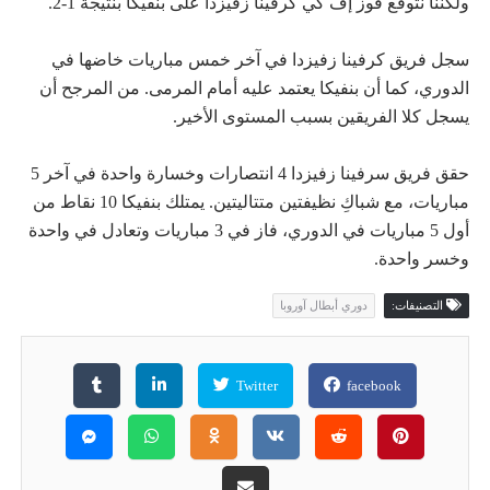
ولكننا نتوقع فوز إف كي كرفينا زفيزدا على بنفيكا بنتيجة 1-2.
سجل فريق كرفينا زفيزدا في آخر خمس مباريات خاضها في
الدوري، كما أن بنفيكا يعتمد عليه أمام المرمى. من المرجح أن
يسجل كلا الفريقين بسبب المستوى الأخير.
حقق فريق سرفينا زفيزدا 4 انتصارات وخسارة واحدة في آخر 5
مباريات، مع شباكِ نظيفتين متتاليتين. يمتلك بنفيكا 10 نقاط من
أول 5 مباريات في الدوري، فاز في 3 مباريات وتعادل في واحدة
وخسر واحدة.
التصنيفات:
دوري أبطال آوروبا
Twitter
facebook