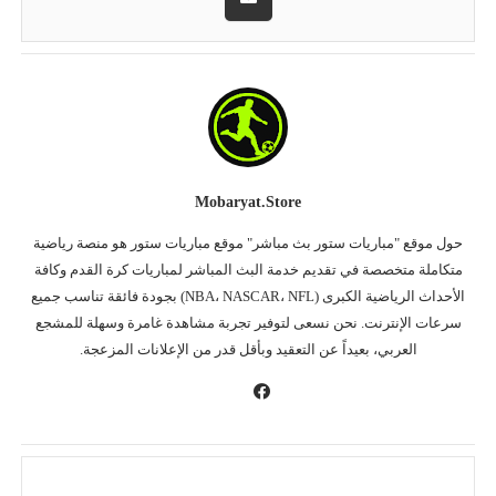
Mobaryat.store
حول موقع "مباريات ستور بث مباشر" موقع مباريات ستور هو منصة رياضية
متكاملة متخصصة في تقديم خدمة البث المباشر لمباريات كرة القدم وكافة
الأحداث الرياضية الكبرى (NBA، NASCAR، NFL) بجودة فائقة تناسب جميع
سرعات الإنترنت. نحن نسعى لتوفير تجربة مشاهدة غامرة وسهلة للمشجع
العربي، بعيداً عن التعقيد وبأقل قدر من الإعلانات المزعجة.