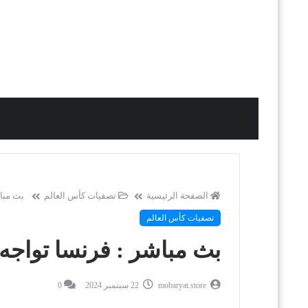
الصفحة الرئيسية
تصفيات كأس العالم
بث مبا
تصفيات كأس العالم
بث مباشر : فرنسا تواجه
mobaryat.store
22 سبتمبر 2024
0