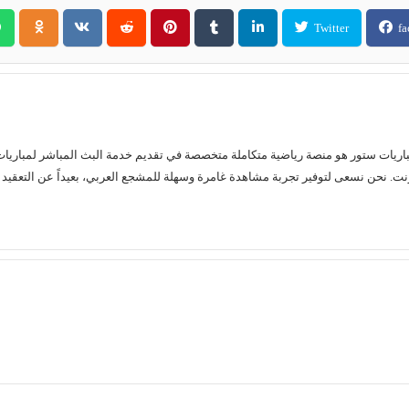
Twitter
fa