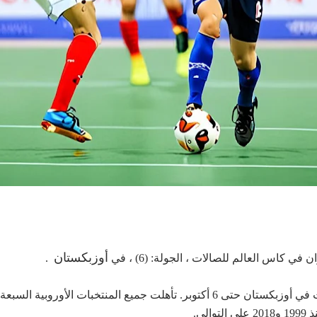
أوزبكستان
.
تستمر بطولة كأس العالم العاشرة لكرة قدم الصالات في أوزبكستان حتى 6 أكتوبر. ت
لي.