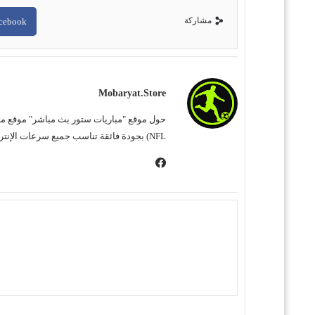
مشاركة
cebook
Mobaryat.store
NFL) بجودة فائقة تناسب جميع سرعات الإنترنت. نحن نسعى لتوفير تجربة مشاهدة غامرة وسهلة للمشجع العربي، بعيداً عن التعقيد وبأقل قدر من الإعلانات المزعجة.