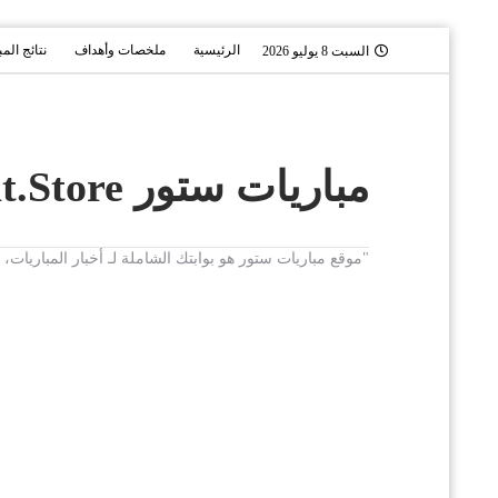
الرئيسية
ملخصات وأهداف
نتائج الم
السبت 8 يوليو 2026
مباريات ستور Mobaryat.Store
"موقع مباريات ستور هو بوابتك الشاملة لـ أخبار المباريا