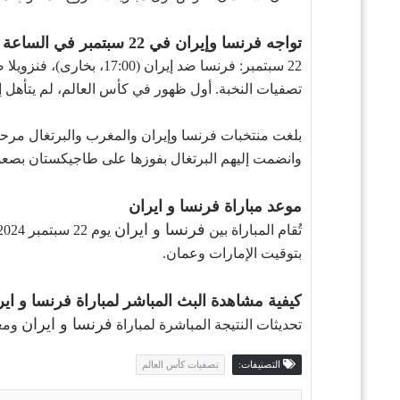
تواجه فرنسا وإيران في 22 سبتمبر في الساعة 17:00 في بخارى.
تصفيات النخبة. أول ظهور في كأس العالم، لم يتأهل إلى ب
وانضمت إليهم البرتغال بفوزها على طاجيكستان بصعو
موعد مباراة
فرنسا و ايران
فرنسا و ايران
تُقام المباراة بين
بتوقيت الإمارات وعمان.
كيفية مشاهدة البث المباشر لمباراة
فرنسا و اير
فرنسا و ايران
تحديثات النتيجة المباشرة لمباراة
ومعل
التصنيفات:
تصفيات كأس العالم