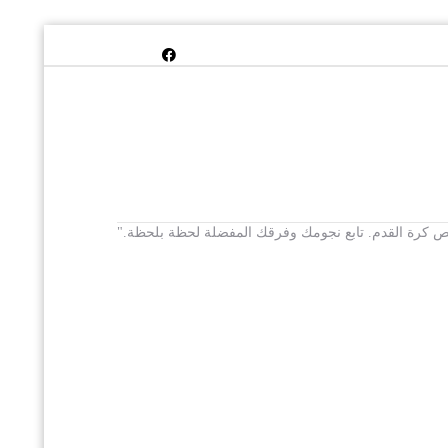
 يخص كرة القدم. تابع نجومك وفرقك المفضلة لحظة بلحظة."