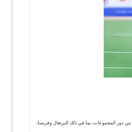
أهلت جميع المنتخبات الأوروبية السبعة من دور المجموعات، بما في ذلك البرتغال وفرنسا،