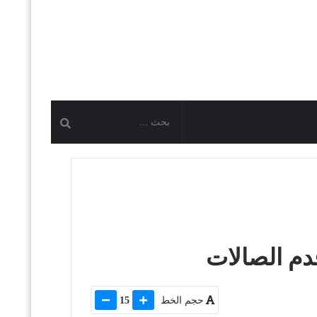
دم الصالات
حجم الخط
15