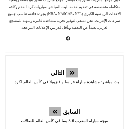
متكاملة متخصصة في تقديم خدمة البث المباشر لمباريات كرة القدم وكافة
الأحداث الرياضية الكبرى (NBA، NASCAR، NFL) بجودة فائقة تناسب جميع
سرعات الإنترنت. نحن نسعى لتوفير تجربة مشاهدة غامرة وسهلة للمشجع
العربي، بعيداً عن التعقيد وبأقل قدر من الإعلانات المزعجة.
التالي
بث مباشر: مشاهدة مباراة فرنسا و فنزويلا في كأس العالم لكرة قدم الصالات
السابق
نتيجة مباراة المغرب 6-3 بنما في كأس العالم للصالات