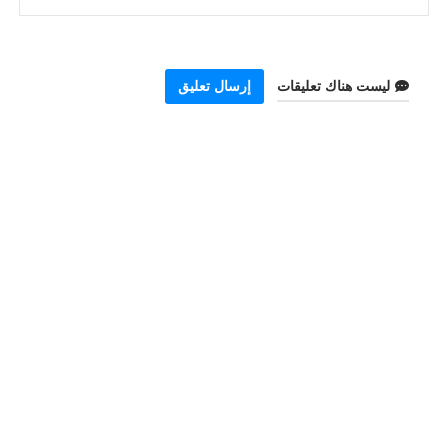
ليست هناك تعليقات
إرسال تعليق