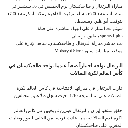
مباراة البرتغال و طاجيكستان يوم الخميس في 16 سبتمبر في
تمام الساعة (6:00) مساء بتوقيت القاهرة ومكة المكرمة (7:00)
بتوقيت أبو ظبي ومسقط .
سيتم بث المباراة على الهواء مباشرة على قناة
sporttv1.php بتعليق: برتغالي.
بث مباشر مباراة البرتغال و طاجيكستان: شاهد الإثارة على
موقعنا مباريات ستور Mobaryat.Store .
البرتغال تواجه اختباراً صعباً عندما تواجه طاجيكستان في
كأس العالم لكرة الصالات
فازت البرتغال في مباراتها الافتتاحية في كأس العالم لكرة
الصالات على بنما بنتيجة 10-1، حيث سجل 8 لاعبين مختلفين.
حقق منتخبا إيران والبرتغال فوزين تاريخيين في كأس العالم
لكرة قدم الصالات، بينما عادت فرنسا من الخلف لتفوز وتغلبت
المغرب على طاجيكستان.