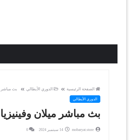
الصفحة الرئيسية
الدوري الأيطالي
بث مباشر م
الدوري الأيطالي
بث مباشر ميلان وفينيزيا
mobaryat.store
14 سبتمبر 2024
0