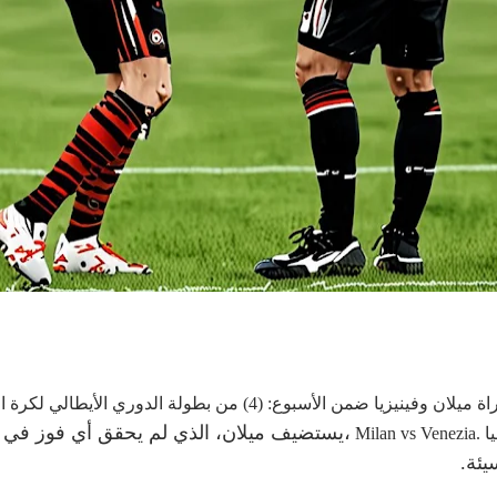
،
يستضيف ميلان، الذي لم يحقق أي فوز في ا
يئة.