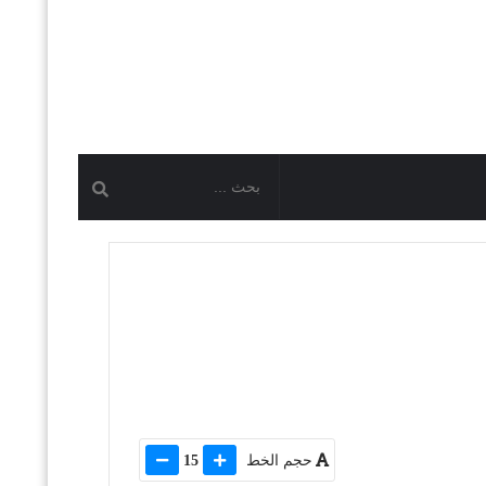
حجم الخط
15