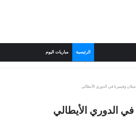
الرئيسية
مباريات اليوم
يلان وفينيزيا في الدوري الأيطالي
 في الدوري الأيطالي