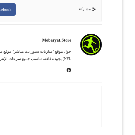
مشاركة
cebook
Mobaryat.store
NFL) بجودة فائقة تناسب جميع سرعات الإنترنت. نحن نسعى لتوفير تجربة مشاهدة غامرة وسهلة للمشجع العربي، بعيداً عن التعقيد وبأقل قدر من الإعلانات المزعجة.