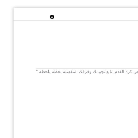
 يخص كرة القدم. تابع نجومك وفرقك المفضلة لحظة بلحظة."