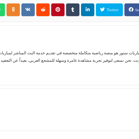
Twitter
fa