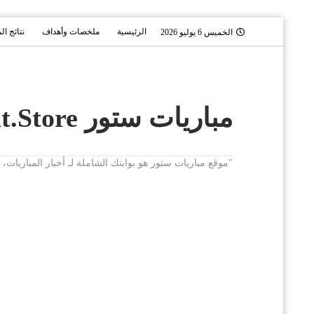
الرئيسية
ملخصات وأهداف
نتائج ال
الخميس 6 يوليو 2026
مباريات ستور Mobaryat.Store
"موقع مباريات ستور هو بوابتك الشاملة لـ أخبار المباريا