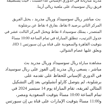
مدريد مبارياته في الدوري الإسباني غداً السبت ، حيث يستضيفة
فريق ريال سوسيداد على ملعبة ريالي أرينا.
بث مباشر ريال سوسييداد وريال مدريد ،
يحتل الفريق
المركز الثاني برصيد 8 نقاط، بفارق 4 نقاط عن برشلونة
،
المتصدر
يمتلك سوسيداد 4 نقاط ويحتل المركز الثالث عشر في
،
جدول الترتيب
تنطلق المباراة في تمام الساعة 10:00 مساءً
بتوقيت القاهرة والسعودية على قناة بي إن سبورتس HD 1،
ويعلق عليها عصام الشوالي.
ريال سوسييداد وريال مدريد بث
مشاهدة مباراة
مباشر
،
يسعى ريال مدريد إلى الفوز على ريال سوسيداد
في الدوري الإسباني للحفاظ على تقدمه على
برشلونة
،
لم يتوصل كارلو أنشيلوتي بعد إلى التشكيل
المثالي لفريقه
،
تقام المباراة يوم 14 سبتمبر 2024 في
تمام الساعة 10:00 مساءً بتوقيت السعودية ومصر،
و11:00 مساءً بتوقيت الإمارات على قناة بي إن سبورتس