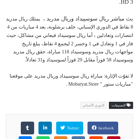
HD 3.
بث مباشر ريال سوسييداد وريال مدريد
،
يمتلك ريال مدريد
8 نقاط في الدوري الإسباني، خلف برشلونة، بعد 4 مباريات من 4
،
انتصارات وتعادلين
أما ريال سوسيداد فيعاني من مشاكل، حيث
،
فاز في 1 وتعادل في 1 وخسر 2 ليجمع 4 نقاط
يبلغ تاريخ
مواجهات ريال مدريد وسوسيداد 118 مباراة، حقق ريال مدريد
وسوسيداد 58 فوزاً مقابل 29 فوزاً لسوسيداد و31 تعادلاً.
لا تفوّت الإثارة: مباراة ريال سوسييداد وريال مدريد على موقعنا
"مباريات ستور " Mobaryat.Store .
التصنيفات:
الدوري الأسباني
Twitter
facebook