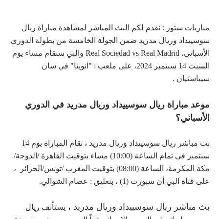
مباريات ستور : نقدم لكم البث المباشر لمشاهدة مباراة ريال
سوسييداد وريال مدريد ضمن الجولة الخامسة من بطولة الدوري
الأسباني، Real Sociedad vs Real Madrid والتي ستقام مساء يوم
السبت 14 سبتمبر 2024، على ملعب : "انويتا" في سان
سيباستيان .
موعد مباراة ريال سوسييداد وريال مدريد في الدوري
الأسباني؟
بث مباشر ريال سوسييداد وريال مدريد ، تقام المباراة يوم 14
سبتمبر في تمام الساعة (10:00) مساء بتوقيت القاهرة /الدوحة/
مكة المكرمة، الساعة (08:00) بتوقيت المغرب /تونس/الجزائر ،
على قناة البي أن سبورت (1) ، بتعليق : عصام الشوالي.
بث مباشر ريال سوسييداد وريال مدريد ،
يستأنف ريال